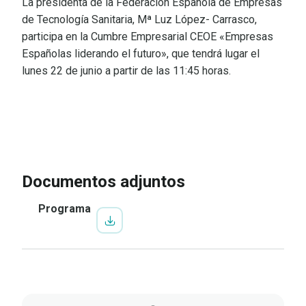
La presidenta de la Federación Española de Empresas
de Tecnología Sanitaria, Mª Luz López- Carrasco,
participa en la Cumbre Empresarial CEOE «Empresas
Españolas liderando el futuro», que tendrá lugar el
lunes 22 de junio a partir de las 11:45 horas.
IR A LA INSCRIPCIÓN
VER
PROGRAMA
Documentos adjuntos
Programa