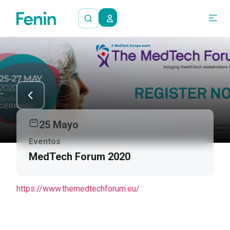
25 Mayo
Eventos
MedTech Forum 2020
https://www.themedtechforum.eu/