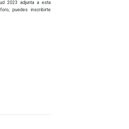
lud 2023 adjunta a esta
oro, puedes inscribirte