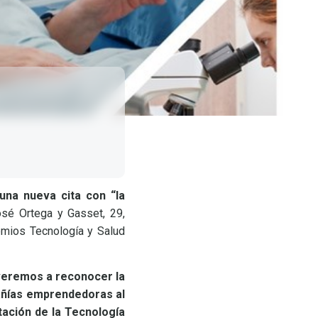
na nueva cita con “la
osé Ortega y Gasset, 29,
emios Tecnología y Salud
veremos a reconocer la
pañías emprendedoras al
rtación de la Tecnología