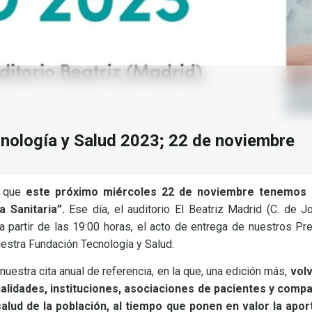
nología y Salud 2023; 22 de noviembre
s que
este próximo miércoles 22 de noviembre tenemos u
 Sanitaria”.
Ese día, el auditorio El Beatriz Madrid (C. de J
a partir de las 19:00 horas, el acto de entrega de nuestros Pr
estra Fundación Tecnología y Salud.
uestra cita anual de referencia, en la que, una edición más,
vol
alidades, instituciones, asociaciones de pacientes y com
salud de la población, al tiempo que ponen en valor la apo