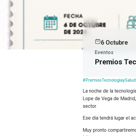
6 Octubre
Eventos
Premios Tec
#PremiosTecnologíaySalud
La noche de la tecnología
Lope de Vega de Madrid, 
sector.
Ese día tendrá lugar el 
Muy pronto compartiremos