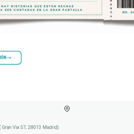
CIÓN
( Gran Via 57, 28013 Madrid)