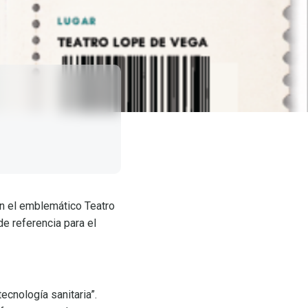
 en el emblemático Teatro
e referencia para el
cnología sanitaria”.