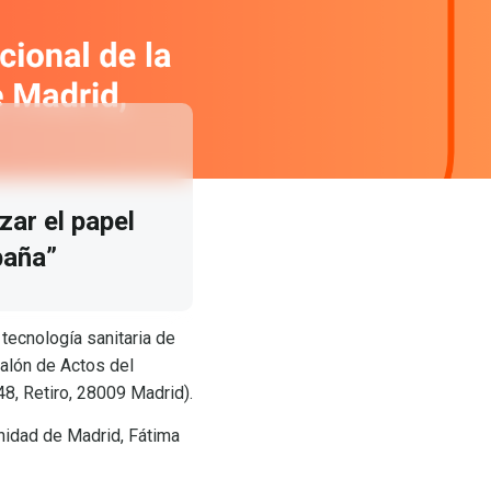
ar el papel
paña”
 tecnología sanitaria de
Salón de Actos del
48, Retiro, 28009 Madrid).
unidad de Madrid, Fátima