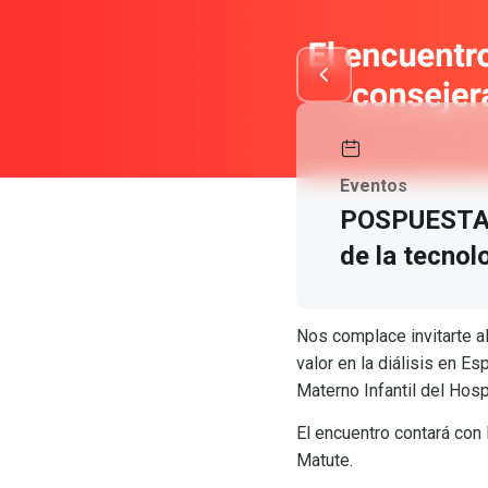
Eventos
POSPUESTA –
de la tecnolo
Nos complace invitarte al
valor en la diálisis en E
Materno Infantil del Hosp
El encuentro contará con 
Matute.