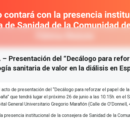
 Presentación del “Decálogo para reforz
gía sanitaria de valor en la diálisis en Es
 acto de presentación del “Decálogo para reforzar el papel de la
spaña” que tendrá lugar el próximo 26 de junio a las 10.15h. en el 
ital General Universitario Gregorio Marañón (Calle de O’Donnell, 
la presencia institucional de la consejera de Sanidad de la Com