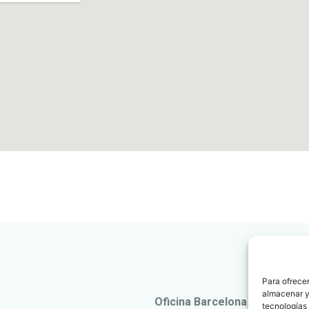
Para ofrecer
almacenar y/
Oficina Barcelona
tecnologías