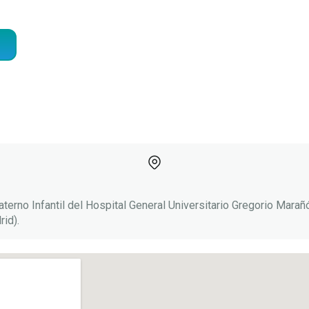
IR A LA INSCRIPCIÓN
terno Infantil del Hospital General Universitario Gregorio Marañó
rid).