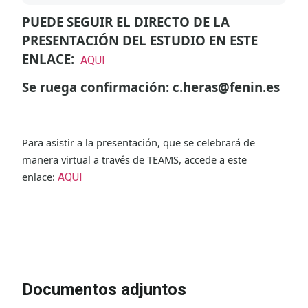
PUEDE SEGUIR EL DIRECTO DE LA
PRESENTACIÓN DEL ESTUDIO EN ESTE
ENLACE:
AQUI
Se ruega confirmación: c.heras@fenin.es
Para asistir a la presentación, que se celebrará de
manera virtual a través de TEAMS, accede a este
enlace:
AQUI
IR A LA INSCRIPCIÓN
VER
PROGRAMA
Documentos adjuntos