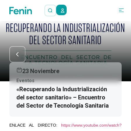
23 Noviembre
Eventos
«Recuperando la Industrialización
del sector sanitario» – Encuentro
del Sector de Tecnología Sanitaria
ENLACE AL DIRECTO:
https://www.youtube.com/watch?