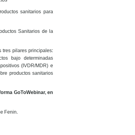
roductos sanitarios para
oductos Sanitarios de la
tres pilares principales:
ctos bajo determinadas
ispositivos (IVDR/MDR) e
bre productos sanitarios
taforma GoToWebinar, en
e Fenin.