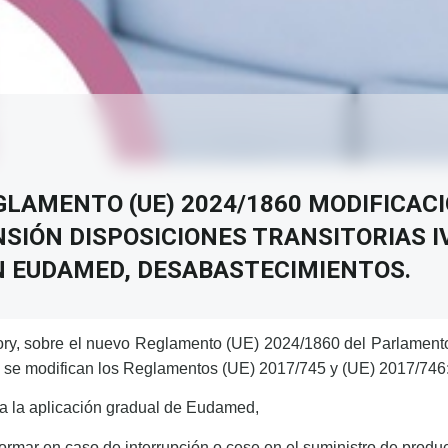
GLAMENTO (UE) 2024/1860 MODIFICACI
SIÓN DISPOSICIONES TRANSITORIAS I
N EUDAMED, DESABASTECIMIENTOS.
ory, sobre el nuevo Reglamento (UE) 2024/1860 del Parlament
ue se modifican los Reglamentos (UE) 2017/745 y (UE) 2017/746
 a la aplicación gradual de Eudamed,
formar en caso de interrupción o cese en el suministro de produ