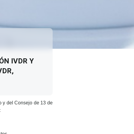
ÓN IVDR Y
VDR,
o y del Consejo de 13 de
:
ctos