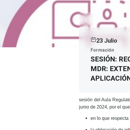
23 Julio
Formación
SESIÓN: RE
MDR: EXTEN
APLICACIÓ
sesión del Aula Regulat
junio de 2024, por el q
en lo que respecta
la obligación de in