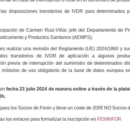
 las disposiciones transitorias de IVDR para determinados p
cipación de Carmen Ruiz-Villar, jefe del Departamento de Pr
edicamento y Productos Sanitarios (AEMPS).
 es realizar una revisión del Reglamento (UE) 2024/1860 y sus 
odos transitorios de IVDR de aplicación a algunos produ
ón previa de interrupción del suministro de determinados d
 módulos de uso obligatorio de la base de datos europea so
con
fecha 23 julio 2024 de manera online a través de la pla
00h.
ara los Socios de Fenin y tiene un coste de 200€ NO Socios d
as los enlaces para formalizar la inscripción en
FENINFOR