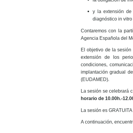
y la extensión de
diagnóstico in vitro
Contaremos con la parti
Agencia Española del M
El objetivo de la sesión
extensión de los peri
condiciones, comunicaci
implantación gradual de
(EUDAMED).
La sesión se celebrará 
horario de 10.00h.-12.
La sesión es GRATUITA p
A continuación, encuentr