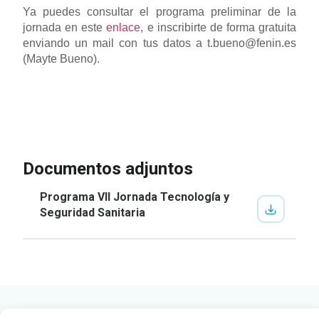
Ya puedes consultar el programa preliminar de la
jornada en este
enlace
, e inscribirte de forma gratuita
enviando un mail con tus datos a t.bueno@fenin.es
(Mayte Bueno).
IR A LA INSCRIPCIÓN
VER
PROGRAMA
Documentos adjuntos
Programa VII Jornada Tecnología y
Seguridad Sanitaria