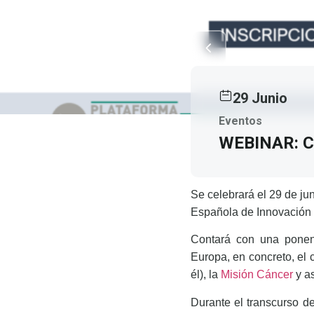
29 Junio
Eventos
WEBINAR: 
Se celebrará el 29 de j
Española de Innovación 
Contará con una ponen
Europa, en concreto, el 
él), la
Misión Cáncer
y as
Durante el transcurso de