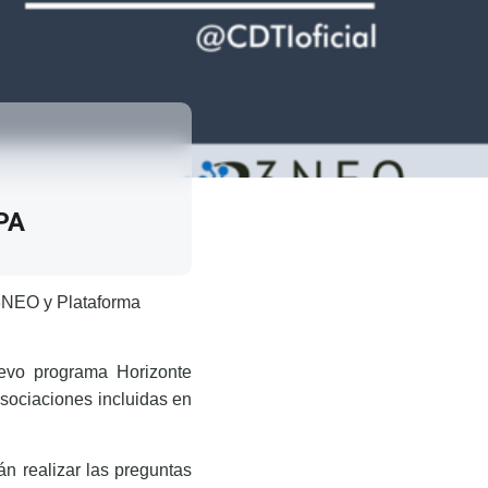
PA
 3NEO y Plataforma
evo programa Horizonte
asociaciones incluidas en
án realizar las preguntas