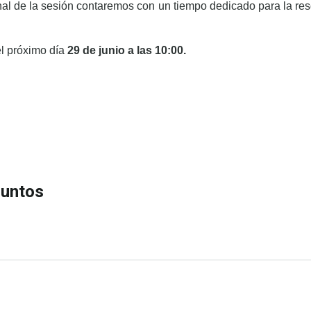
nal de la sesión contaremos con un tiempo dedicado para la res
el próximo día
29 de junio a las 10:00.
CIÓN
juntos