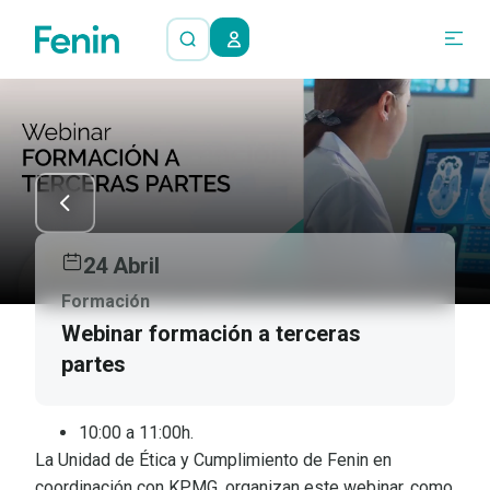
24 Abril
Formación
Webinar formación a terceras
partes
10:00 a 11:00h.
La Unidad de Ética y Cumplimiento de Fenin en
coordinación con KPMG, organizan este webinar, como