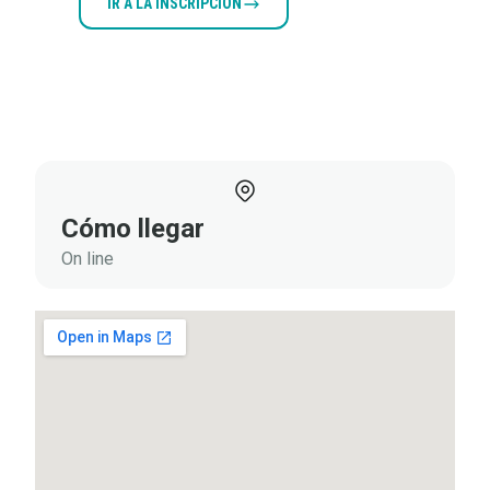
IR A LA INSCRIPCIÓN
VER
PROGRAMA
Documentos
adjuntos
Cómo llegar
On line