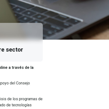
re sector
ine a través de la
apoyo del Consejo
lisis de los programas de
lado de tecnologías