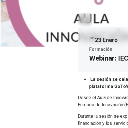
23 Enero
Formación
Webinar: IEC
La sesión se cele
plataforma GoToW
Desde el Aula de Innovac
Europeo de Innovación (E
Durante la sesión se exp
financiación y los servi