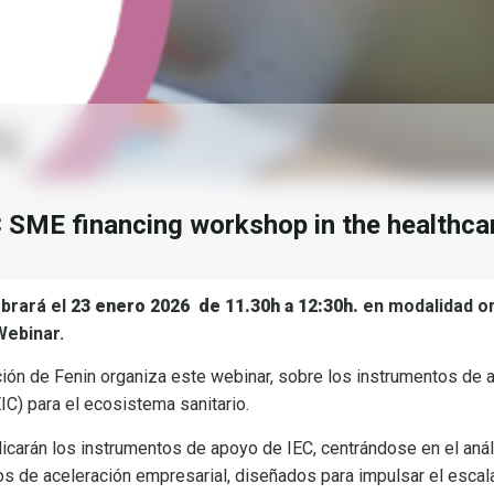
 SME financing workshop in the healthca
brará el
23 enero 2026 de 11.30h a 12:30h.
en modalidad onl
ebinar.
ión de Fenin organiza este webinar, sobre los instrumentos de 
IC) para el ecosistema sanitario.
licarán los instrumentos de apoyo de IEC, centrándose en el aná
cios de aceleración empresarial, diseñados para impulsar el esca