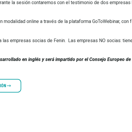
Durante la sesión contaremos con el testimonio de dos empresas 
n modalidad online a través de la plataforma GoToWebinar, con
ra las empresas socias de Fenin. Las empresas NO socias: tiene
esarrollado en inglés y será impartido por el Consejo Europeo de
CIÓN