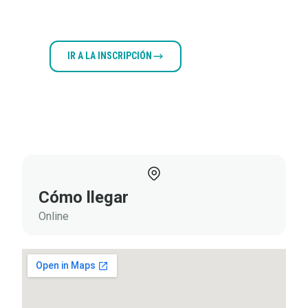
IR A LA INSCRIPCIÓN
VER
PROGRAMA
Documentos
adjuntos
Cómo llegar
Online