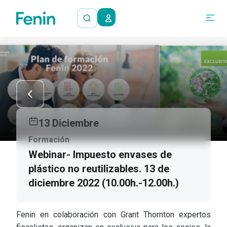
13 Diciembre
Formación
Webinar- Impuesto envases de
plástico no reutilizables. 13 de
diciembre 2022 (10.00h.-12.00h.)
Fenin en colaboración con Grant Thornton expertos