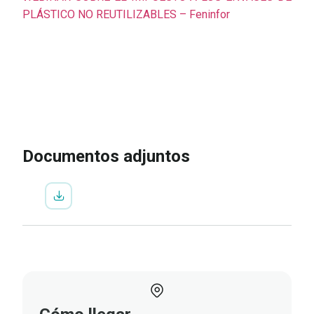
PLÁSTICO NO REUTILIZABLES – Feninfor
IR A LA INSCRIPCIÓN
VER
PROGRAMA
Documentos adjuntos