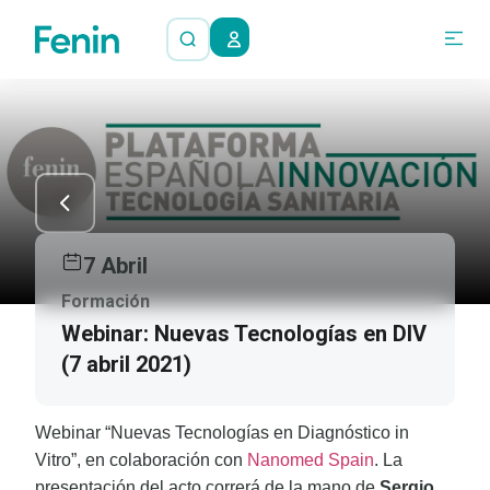
7 Abril
Formación
Webinar: Nuevas Tecnologías en DIV
(7 abril 2021)
Webinar “Nuevas Tecnologías en Diagnóstico in
Vitro”, en colaboración con
Nanomed Spain
. La
presentación del acto correrá de la mano de
Sergio