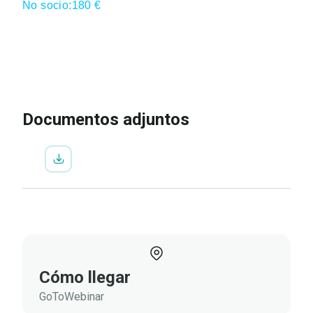
No socio:180 €
IR A LA INSCRIPCIÓN
VER
PROGRAMA
Documentos adjuntos
Cómo llegar
GoToWebinar