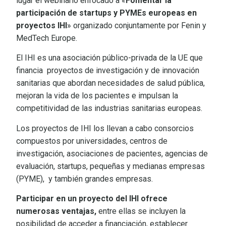
lugar el webinario enfocado a «
Fomentar la
participación de startups y PYMEs europeas en
proyectos IHI
» organizado conjuntamente por Fenin y
MedTech Europe.
El IHI es una asociación público-privada de la UE que
financia proyectos de investigación y de innovación
sanitarias que abordan necesidades de salud pública,
mejoran la vida de los pacientes e impulsan la
competitividad de las industrias sanitarias europeas.
Los proyectos de IHI los llevan a cabo consorcios
compuestos por universidades, centros de
investigación, asociaciones de pacientes, agencias de
evaluación, startups, pequeñas y medianas empresas
(PYME), y también grandes empresas.
Participar en un proyecto del IHI ofrece
numerosas ventajas,
entre ellas se incluyen la
posibilidad de acceder a financiación, establecer