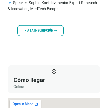
Speaker: Sophie Koettlitz, senior Expert Research
& Innovation, MedTech Europe
IR A LA INSCRIPCIÓN
VER
PROGRAMA
Documentos
adjuntos
Cómo llegar
Online