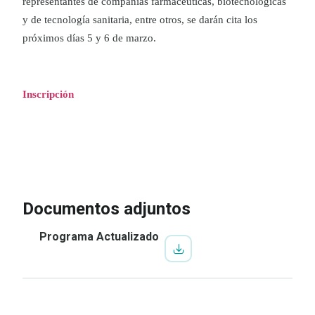
representantes de compañías farmacéuticas, biotecnológicas
y de tecnología sanitaria, entre otros, se darán cita los
próximos días 5 y 6 de marzo.
Inscripción
IR A LA INSCRIPCIÓN
VER
PROGRAMA
Documentos adjuntos
Programa Actualizado