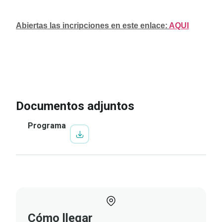
Abiertas las incripciones en este enlace:
AQUI
IR A LA INSCRIPCIÓN
VER
PROGRAMA
Documentos adjuntos
Programa
Cómo llegar