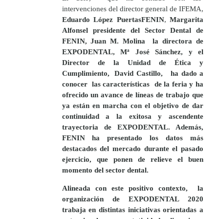
intervenciones
del director general de IFEMA,
Eduardo López PuertasFENIN
,
Margarita
Alfonsel
p
residente del Sector Dental de
FENIN
,
Juan M. Molina
la directora de
EXPODENTAL
,
Mª José Sánchez,
y el
Director de la Unidad de Ética y
Cumplimiento,
David Castillo
, ha dado a
conocer las características de la feria y ha
ofrecido un avance de líneas de trabajo que
ya están en marcha con el objetivo de dar
continuidad a la exitosa y ascendente
trayectoria de
EXPODENTAL.
Además,
FENIN
ha presentado los datos más
destacados del mercado durante el pasado
ejercicio, que ponen de relieve el buen
momento del sector dental.
Alineada con este positivo contexto,
la
organización de
EXPODENTAL 2020
trabaja en distintas iniciativas orientadas a