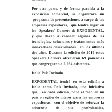
Por otra parte, y de forma paralela a la
exposición comercial, se organizará un
programa de presentaciones, a cargo de las
empresas expositoras,
que tendrá lugar en
los
Speakers´ Corners
de
EXPODENTAL,
y que darán a conocer algunas de las
tecnologías,
soluciones y tratamientos
más
innovadores desarrollados
en los últimos
dos años. Durante la edición de 2019 estos
Speakers´Corners ofrecieron 69 ponencias
que congregaron a 2.264 asistentes.
Italia País Invitado
EXPODENTA
L tendrá en esta edición a
Italia como País Invitado
, una iniciativa
que,
en cada edición, pone el foco en un
país o región de interés para las empresas
expositoras,
con el objetivo de reforzar la
asistencia de sus profesionales,