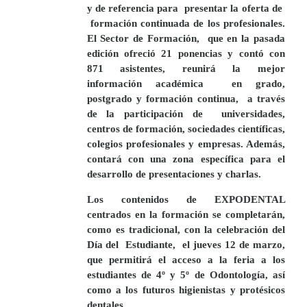
y de referencia para
presentar la oferta de
formación continuada de los profesionales.
El Sector de Formación,
que en la pasada
edición ofreció
21 ponencias y contó con
871 asistentes
, reunirá la mejor
información académica
en grado,
postgrado y formación continua,
a través
de la participación de
u
niversidades,
centros de formación, sociedades científicas,
colegios profesionales y empresas. Además,
contará con una zona específica para el
desarrollo de presentaciones y charlas.
Los contenidos de
EXPODENTAL
centrados en la formación se completarán,
como es tradicional, con la celebración del
Día del
Estudiante
,
el jueves 12 de marzo,
que permitirá el acceso a la feria a los
estudiantes de 4º y 5º de Odontología, así
como a los futuros higienistas y protésicos
dentales.