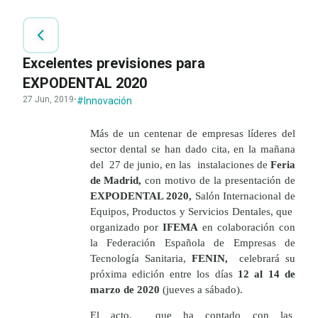
Excelentes previsiones para
EXPODENTAL 2020
27 Jun, 2019
·
#Innovación
Más de un centenar de empresas líderes del
sector dental se han dado cita, en la mañana
del
27 de junio, en las
instalaciones de
Feria
de Madrid,
con motivo de la presentación de
EXPODENTAL 2020,
Salón Internacional de
Equipos, Productos y Servicios Dentales, que
organizado por
IFEMA
en colaboración con
la Federación Española de Empresas de
Tecnología Sanitaria,
FENIN,
celebrará su
próxima edición entre los días
12 al 14 de
marzo de 2020
(jueves a sábado).
El acto, que ha contado con las