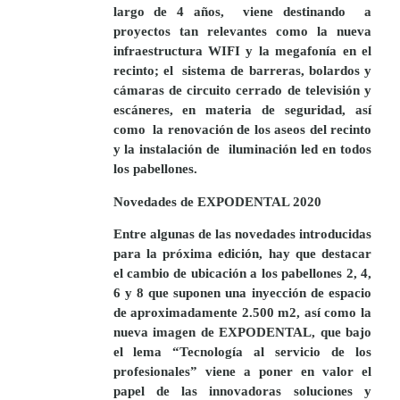
largo de 4 años,
viene destinando
a
proyectos tan relevantes como la nueva
infraestructura WIFI y la megafonía en el
recinto; el
sistema de barreras, bolardos y
cámaras de circuito cerrado de televisión y
escáneres, en materia de seguridad, así
como
la r
enovación de los aseos del recinto
y la instalación de
iluminación led en todos
los pabellones.
Novedades de EXPODENTAL 2020
Entre algunas de las novedades introducidas
para la próxima edición, hay que destacar
el cambio de ubicación a los pabellones
2, 4,
6 y 8 que suponen una inyección de espacio
de aproximadamente 2.500 m2, así como
la
nueva imagen de
EXPODENTAL
, que bajo
el lema “
Tecnología al servicio de los
profesionales”
viene a poner en valor el
papel de las innovadoras soluciones y