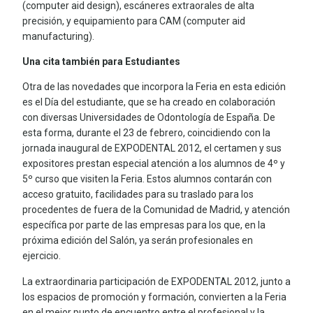
(computer aid design), escáneres extraorales de alta
precisión, y equipamiento para CAM (computer aid
manufacturing).
Una cita también para Estudiantes
Otra de las novedades que incorpora la Feria en esta edición
es el Día del estudiante, que se ha creado en colaboración
con diversas Universidades de Odontología de España. De
esta forma, durante el 23 de febrero, coincidiendo con la
jornada inaugural de EXPODENTAL 2012, el certamen y sus
expositores prestan especial atención a los alumnos de 4º y
5º curso que visiten la Feria. Estos alumnos contarán con
acceso gratuito, facilidades para su traslado para los
procedentes de fuera de la Comunidad de Madrid, y atención
específica por parte de las empresas para los que, en la
próxima edición del Salón, ya serán profesionales en
ejercicio.
La extraordinaria participación de EXPODENTAL 2012, junto a
los espacios de promoción y formación, convierten a la Feria
en el mejor punto de encuentro entre el profesional y la