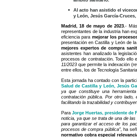
Al acto han asistido el viceco
y León, Jesús García-Cruces, 
Madrid, 18 de mayo de 2023
.- Más
representantes de la industria han ex
eficiencia para
mejorar los proceso
presentación en Castilla y León de l
mejores expertos de compra sani
asistentes han analizado la legislac
procesos de contratación. Todo ello
11/2023
que permite la indexación (re
entre ellos, los de Tecnología Sanitaria
Esta jornada ha contado con la partic
Salud de Castilla y León, Jesús G
ya que constituye una herramienta
contratación pública. Por otro lado
facilitando la trazabilidad y contribuy
Para
Jorge Huertas, presidente de 
noticia, ya que se trata de una de la
para garantizar el acceso de los paci
procesos de compra pública”
, ha señ
normativo cobra especial relevanci