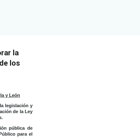
rar la
de los
la y León
a legislación y
ación de la Ley
s.
ión pública de
Público para el