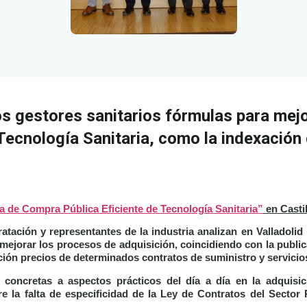
s gestores sanitarios fórmulas para mejo
Tecnología Sanitaria, como la indexación 
a de Compra Pública Eficiente de Tecnología Sanitaria”
en Castil
tación y representantes de la industria analizan en Valladolid l
mejorar los procesos de adquisición, coincidiendo con la public
ción precios de determinados contratos de suministro y servicio
concretas a aspectos prácticos del día a día en la adquisic
re la falta de especificidad de la Ley de Contratos del Sector 