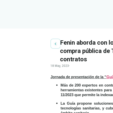
Fenin aborda con lo
compra pública de 
contratos
18 May, 2023
·
Jornada de presentación de la “
Guí
Más de 200 expertos en contra
herramientas existentes para 
11/2023 que permite la indexa
La Guía propone soluciones 
tecnologías sanitarias, y cub
ámbito sanitario.