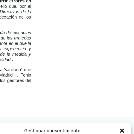
rrir errores en
llo que, por el
Directivas de la
dexación de los
ida de ejecución
 de las materias
nte en el que la
u experiencia y
n de la medida y
lidad”.
a Sanitaria” que
 Madrid—, Fenin
los gestores del
Gestionar consentimiento