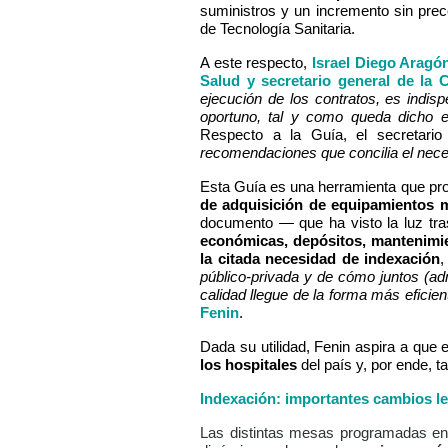
suministros y un incremento sin prec
de Tecnología Sanitaria.
A este respecto,
Israel Diego Aragón
Salud y secretario general de la 
ejecución de los contratos, es indis
oportuno, tal y como queda dicho en
Respecto a la Guía,
el secretari
recomendaciones que concilia el neces
Esta Guía es una herramienta que p
de adquisición de equipamientos m
documento — que ha visto la luz t
ra
económicas, depósitos, mantenimien
la citada necesidad de indexación
,
público-privada y de cómo juntos (ad
calidad llegue de la forma más eficien
Fenin
.
Dada su utilidad, Fenin aspira a que
los hospitales
del país y, por ende, t
Indexación: importantes cambios le
Las distintas mesas programadas en 