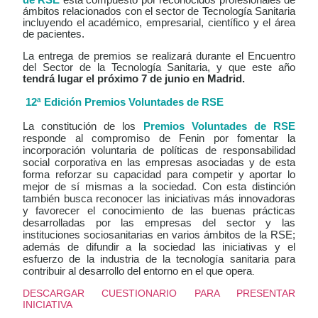
de RSE
está compuesto por reconocidos profesionales de
ámbitos relacionados con el sector de Tecnología Sanitaria
incluyendo el académico, empresarial, científico y el área
de pacientes.
La entrega de premios se realizará durante el Encuentro
del Sector de la Tecnología Sanitaria, y que este año
tendrá lugar el próximo 7 de junio en Madrid.
12ª Edición Premios Voluntades de RSE
La constitución de los
Premios Voluntades de RSE
responde al compromiso de Fenin por fomentar la
incorporación voluntaria de políticas de responsabilidad
social corporativa en las empresas asociadas y de esta
forma reforzar su capacidad para competir y aportar lo
mejor de sí mismas a la sociedad. Con esta distinción
también busca reconocer las iniciativas más innovadoras
y favorecer el conocimiento de las buenas prácticas
desarrolladas por las empresas del sector y las
instituciones sociosanitarias en varios ámbitos de la RSE;
además de difundir a la sociedad las iniciativas y el
esfuerzo de la industria de la tecnología sanitaria para
contribuir al desarrollo del entorno en el que opera
.
DESCARGAR CUESTIONARIO PARA PRESENTAR
INICIATIVA