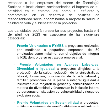
reconoce a las empresas del sector de Tecnología
Sanitaria e instituciones sociosanitarias el impacto de su
actividad en el entorno, así como su esfuerzo y
compromiso en el desarrollo de políticas de
responsabilidad social encaminadas a mejorar la salud, la
calidad de vida y el bienestar de la población.
Los candidatos podrán presentar sus proyectos
hasta el
5
de
abril de 2023
en cualquiera de las
siguientes
categorías:
Premio Voluntades a PYMES
a proyectos realizados
·
por medianas o
pequeñas empresas, de 50
empleados como máximo, con el objetivo de integrar
la RSE dentro de su estrategia empresarial.
Premio Voluntades en Avances Laborales,
·
Diversidad e Igualdad
a proyectos dirigidos a la
protección de la salud, reducción de la siniestralidad
laboral, formación, conciliación de la vida laboral y
familiar, promoción de la plena e integral igualdad e
iniciativas que mejoren la gestión y sensibilización en
materia de diversidad y favorezcan la inclusión laboral
de personas en situación de vulnerabilidad y riesgo de
exclusión social.
Premio Voluntades en Sostenibilidad
a proyectos,
·
políticas y sistemas de gestión dirigidos a minimizar la