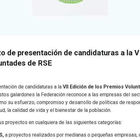
zo de presentación de candidaturas a la V
luntades de RSE
ntación de candidaturas a la
VII Edición de los Premios Volu
estos galardones la Federación reconoce a las empresas del sec
como su esfuerzo, compromiso y desarrollo de políticas de respo
d, la calidad de vida y el bienestar de la población.
s proyectos en cualquiera de las siguientes categorías:
S,
a proyectos realizados por medianas o pequeñas empresas, 