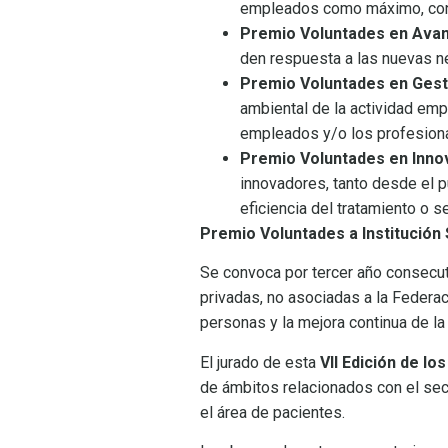
empleados como máximo, con e
Premio Voluntades en Avan
den respuesta a las nuevas n
Premio Voluntades en Gest
ambiental de la actividad empr
empleados y/o los profesional
Premio Voluntades en Inno
innovadores, tanto desde el p
eficiencia del tratamiento o
Premio Voluntades a Institución 
Se convoca por tercer año consecuti
privadas, no asociadas a la Federac
personas y la mejora continua de la
El jurado de esta
VII Edición de l
de ámbitos relacionados con el sect
el área de pacientes.