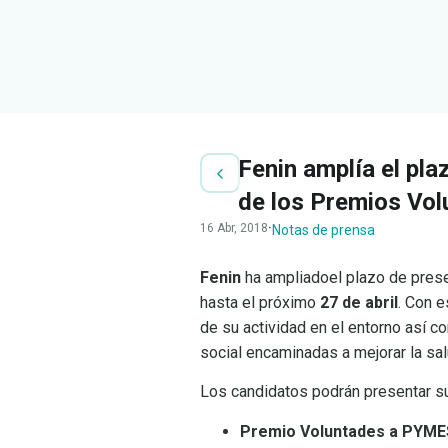
Fenin amplía el pla
de los Premios Vo
16 Abr, 2018
·
Notas de prensa
Fenin
ha ampliadoel plazo de prese
hasta el próximo
27 de abril
. Con 
de su actividad en el entorno así 
social encaminadas a mejorar la salu
Los candidatos podrán presentar su
Premio Voluntades a PYME