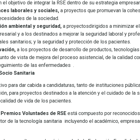
l objetivo de integrar la RSE dentro de su estrategia empresar
ces laborales y sociales,
a proyectos que promuevan la cohes
ecesidades de la sociedad.
ión ambiental y seguridad,
a proyectosdirigidos a minimizar e
esarial y a los destinados a mejorar la seguridad laboral y prof
es sanitarios; y la seguridad y protección de los pacientes.
vación,
a los proyectos de desarrollo de productos, tecnologías
unto de vista de mejora del proceso asistencial, de la calidad c
 seguimiento de las enfermedades .
Socio Sanitaria
vo para dar cabida a candidaturas, tanto de instituciones públi
ión, para proyectos destinados a la atención y el cuidado de la s
 calidad de vida de los pacientes.
os Premios Voluntades de RSE
está compuesto por reconocidos
or de la tecnología sanitaria incluyendo el académico, empresaria