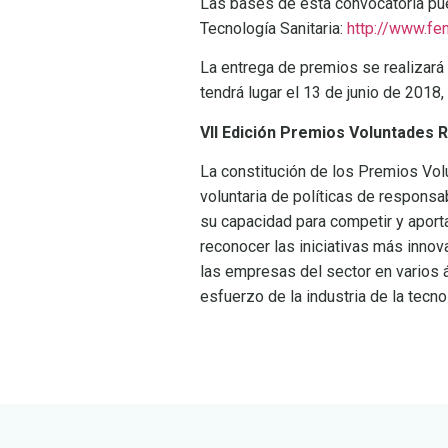
Las bases de esta convocatoria pu
Tecnología Sanitaria:
http://www.fe
La entrega de premios se realizará 
tendrá lugar el 13 de junio de 2018,
VII Edición Premios Voluntades 
La constitución de los Premios Vo
voluntaria de políticas de responsa
su capacidad para competir y aport
reconocer las iniciativas más inno
las empresas del sector en varios á
esfuerzo de la industria de la tecnol
LEER
DOCUMENTO