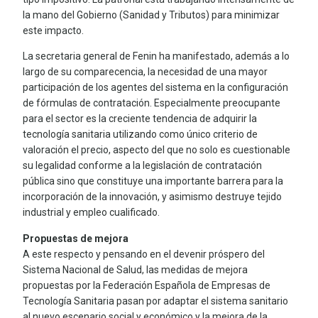
la mano del Gobierno (Sanidad y Tributos) para minimizar
este impacto.
La secretaria general de Fenin ha manifestado, además a lo
largo de su comparecencia, la necesidad de una mayor
participación de los agentes del sistema en la configuración
de fórmulas de contratación. Especialmente preocupante
para el sector es la creciente tendencia de adquirir la
tecnología sanitaria utilizando como único criterio de
valoración el precio, aspecto del que no solo es cuestionable
su legalidad conforme a la legislación de contratación
pública sino que constituye una importante barrera para la
incorporación de la innovación, y asimismo destruye tejido
industrial y empleo cualificado.
Propuestas de mejora
A este respecto y pensando en el devenir próspero del
Sistema Nacional de Salud, las medidas de mejora
propuestas por la Federación Española de Empresas de
Tecnología Sanitaria pasan por adaptar el sistema sanitario
al nuevo escenario social y económico y la mejora de la