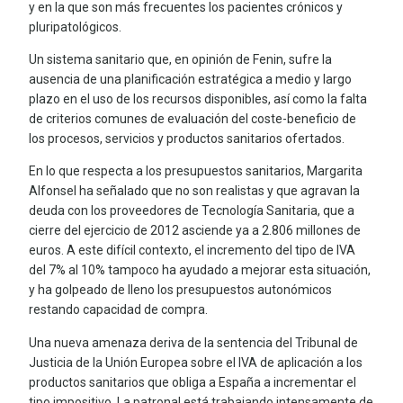
y en la que son más frecuentes los pacientes crónicos y
pluripatológicos.
Un sistema sanitario que, en opinión de Fenin, sufre la
ausencia de una planificación estratégica a medio y largo
plazo en el uso de los recursos disponibles, así como la falta
de criterios comunes de evaluación del coste-beneficio de
los procesos, servicios y productos sanitarios ofertados.
En lo que respecta a los presupuestos sanitarios, Margarita
Alfonsel ha señalado que no son realistas y que agravan la
deuda con los proveedores de Tecnología Sanitaria, que a
cierre del ejercicio de 2012 asciende ya a 2.806 millones de
euros. A este difícil contexto, el incremento del tipo de IVA
del 7% al 10% tampoco ha ayudado a mejorar esta situación,
y ha golpeado de lleno los presupuestos autonómicos
restando capacidad de compra.
Una nueva amenaza deriva de la sentencia del Tribunal de
Justicia de la Unión Europea sobre el IVA de aplicación a los
productos sanitarios que obliga a España a incrementar el
tipo impositivo. La patronal está trabajando intensamente de