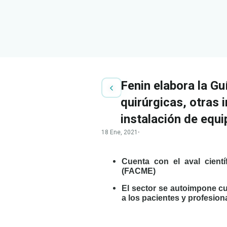
Fenin elabora la Gu
quirúrgicas, otras 
instalación de equ
18 Ene, 2021
·
Cuenta con el aval cient
(FACME)
El sector se autoimpone cu
a los pacientes y profesion