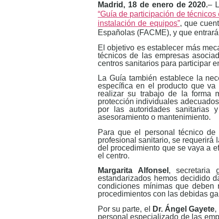
Madrid, 18 de enero de 2020.
– 
“Guía de participación de técnicos 
instalación de equipos”
, que cuent
Españolas (FACME), y que entrará e
El objetivo es establecer más meca
técnicos de las empresas asocia
centros sanitarios para participar 
La Guía también establece la nec
específica en el producto que va
realizar su trabajo de la forma
protección individuales adecuados
por las autoridades sanitarias 
asesoramiento o mantenimiento.
Para que el personal técnico de
profesional sanitario, se requerirá
del procedimiento que se vaya a ef
el centro.
Margarita Alfonsel
, secretaria
estandarizados hemos decidido da
condiciones mínimas que deben r
procedimientos con las debidas gara
Por su parte, el
Dr. Ángel Gayete
,
personal especializado de las empr