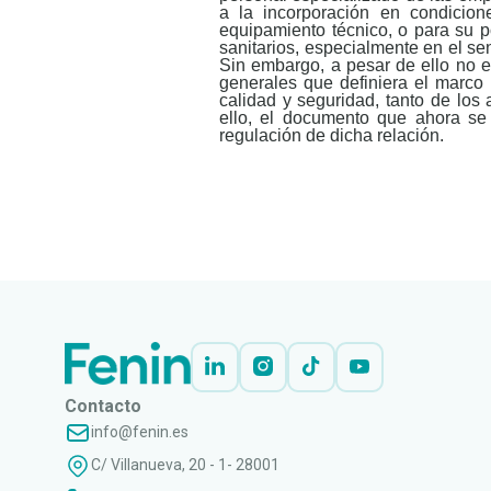
a la incorporación en condicio
equipamiento técnico, o para su p
sanitarios, especialmente en el s
Sin embargo, a pesar de ello no
generales que definiera el marco 
calidad y seguridad, tanto de los 
ello, el documento que ahora s
regulación de dicha relación.
LEER
DOCUMENTO
Contacto
info@fenin.es
C/ Villanueva, 20 - 1- 28001