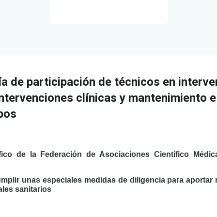
ía de participación de técnicos en interv
intervenciones clínicas y mantenimiento e
ipos
ífico de la Federación de Asociaciones Científico Médi
mplir unas especiales medidas de diligencia para aportar
ales sanitarios