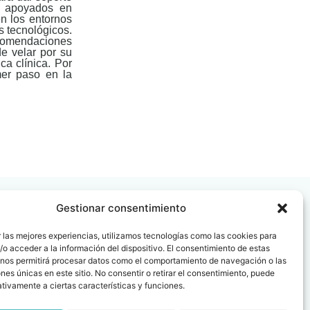
s apoyados en
en los entornos
s tecnológicos.
ecomendaciones
de velar por su
ca clínica. Por
er paso en la
Gestionar consentimiento
 las mejores experiencias, utilizamos tecnologías como las cookies para
o acceder a la información del dispositivo. El consentimiento de estas
 nos permitirá procesar datos como el comportamiento de navegación o las
 08006
ones únicas en este sitio. No consentir o retirar el consentimiento, puede
tivamente a ciertas características y funciones.