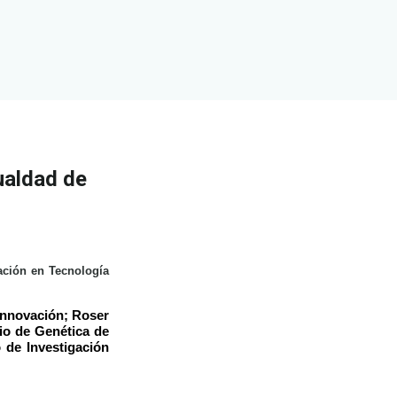
gualdad de
ación en Tecnología
 Innovación; Roser
cio de Genética de
 de Investigación