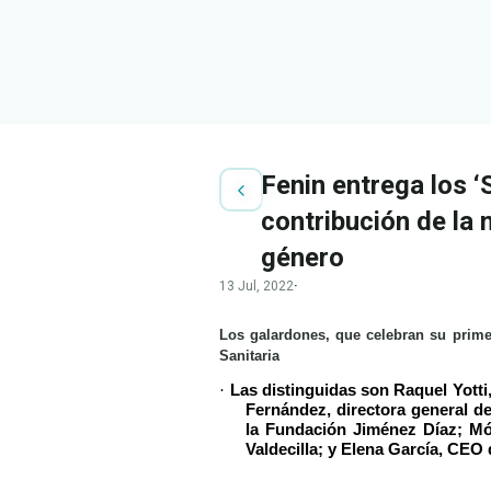
Fenin entrega los 
contribución de la 
género
13 Jul, 2022
·
Los galardones, que celebran su prime
Sanitaria
·
Las distinguidas son Raquel Yotti,
Fernández, directora general d
la Fundación Jiménez Díaz; Món
Valdecilla; y Elena García, CEO 