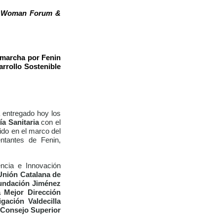
 Woman Forum &
n marcha por Fenin
arrollo Sostenible
 entregado hoy los
a Sanitaria
con el
ido en el marco del
ntantes de Fenin,
encia e Innovación
 Unión Catalana de
Fundación Jiménez
 Mejor Dirección
gación Valdecilla
l Consejo Superior