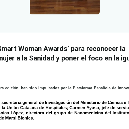
‘Smart Woman Awards’ para reconocer la
mujer a la Sanidad y poner el foco en la i
ra edición, han sido impulsados por la Plataforma Española de Innov
 secretaria general de Investigación del Ministerio de Ciencia e
e la Unión Catalana de Hospitales; Carmen Ayuso, jefe de servi
ica López, directora del grupo de Nanomedicina del Instituto
de Marsi Bionics.