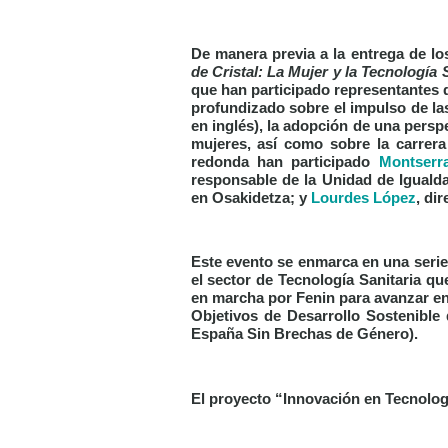
De manera previa a la entrega de l
de Cristal: La Mujer y la Tecnología S
que han participado representantes d
profundizado sobre el impulso de la
en inglés), la adopción de una persp
mujeres, así como sobre la carrera
redonda han participado
Montserra
responsable de la Unidad de Iguald
en Osakidetza; y
Lourdes López
, di
Este evento se enmarca en una serie 
el sector de Tecnología Sanitaria q
en marcha por Fenin para avanzar en l
Objetivos de Desarrollo Sostenible
España Sin Brechas de Género).
El proyecto “Innovación en Tecnologí