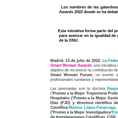
Los nombres de las galardon
·
Awards 2022
donde se ha debati
Esta iniciativa forma parte del
·
para avanzar en la igualdad de 
de la ONU.
Madrid, 13 de julio de 2022
.
La
Feder
Smart Women Awards
, una iniciativ
objetivo de reconocer la contribución 
Smart Woman Forum
, un evento 
profesionales sanitarios y representant
Las premiadas son la doctora
Raque
(
‘Premio a la Mejor Trayectoria Profe
Hospitales (
‘Premio a la Mejor Gesti
Díaz (FJD) y directora científica de
Científica’
Mónica López-Fanarraga
,
(
‘Premio a la Mejor Investigadora’
Ele
de Investigaciones Científicas, CSIC 