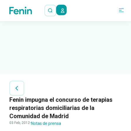
Fenin impugna el concurso de terapias
respiratorias domiciliarias de la
Comunidad de Madrid
03 Feb, 2012
·
Notas de prensa