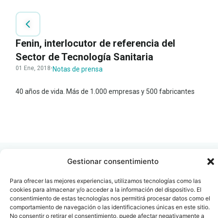
Fenin, interlocutor de referencia del
Sector de Tecnología Sanitaria
01 Ene, 2018
·
Notas de prensa
40 años de vida. Más de 1.000 empresas y 500 fabricantes
LEER
DOCUMENTO
Gestionar consentimiento
Para ofrecer las mejores experiencias, utilizamos tecnologías como las
cookies para almacenar y/o acceder a la información del dispositivo. El
Contacto
Oficina Barcelona
consentimiento de estas tecnologías nos permitirá procesar datos como el
comportamiento de navegación o las identificaciones únicas en este sitio.
info@fenin.es
Travesera de Gracia, 56 -
No consentir o retirar el consentimiento, puede afectar negativamente a