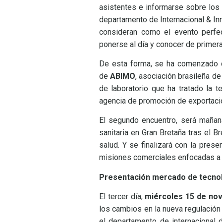
asistentes e informarse sobre lo
departamento de Internacional & In
consideran como el evento perfec
ponerse al día y conocer de primer
De esta forma, se ha comenzado 
de
ABIMO
, asociación brasileña de
de laboratorio que ha tratado la 
agencia de promoción de exportaci
El segundo encuentro, será maña
sanitaria en Gran Bretaña tras el Br
salud. Y se finalizará con la pres
misiones comerciales enfocadas 
Presentación mercado de tecnol
El tercer día,
miércoles 15 de no
los cambios en la nueva regulación
el departamento de internacional 