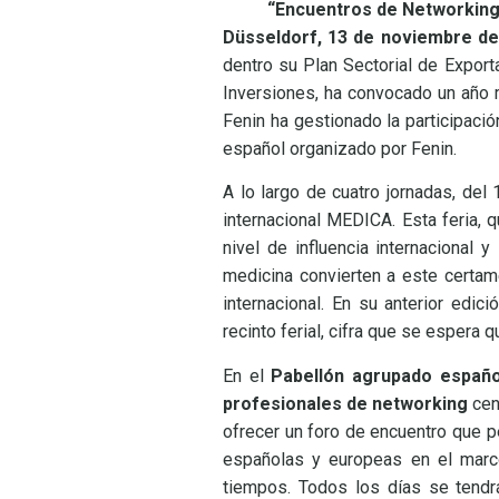
“Encuentros de Networking”
Düsseldorf, 13 de noviembre d
dentro su Plan Sectorial de Expor
Inversiones, ha convocado un año m
Fenin ha gestionado la participaci
español organizado por Fenin.
A lo largo de cuatro jornadas, del
internacional MEDICA. Esta feria, 
nivel de influencia internacional
medicina convierten a este certame
internacional. En su anterior edic
recinto ferial, cifra que se espera 
En el
Pabellón agrupado español 
profesionales de networking
cen
ofrecer un foro de encuentro que p
españolas y europeas en el marc
tiempos. Todos los días se tendrá