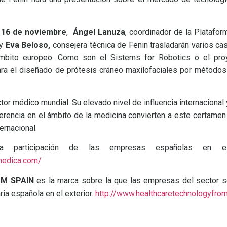
 16 de noviembre
,
Ángel Lanuza
, coordinador de la Platafo
 y
Eva Beloso,
consejera técnica de Fenin trasladarán varios ca
mbito europeo. Como son el Sistems for Robotics o el pro
ara el diseñado de prótesis cráneo maxilofaciales por métodos
ctor médico mundial. Su elevado nivel de influencia internacional
rencia en el ámbito de la medicina convierten a este certamen
ernacional.
a participación de las empresas españolas en 
medica.com/
OM SPAIN
es la marca sobre la que las empresas del sector s
aria española en el exterior.
http://www.healthcaretechnologyfro