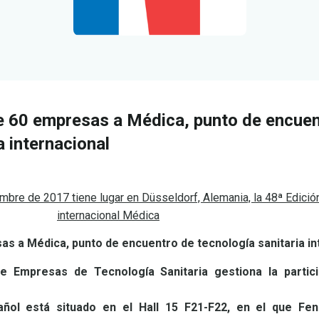
de 60 empresas a Médica, punto de encue
a internacional
bre de 2017 tiene lugar en Düsseldorf, Alemania, la 48ª Edición
internacional Médica
as a Médica, punto de encuentro de tecnología sanitaria i
e Empresas de Tecnología Sanitaria gestiona la partic
añol está situado en el Hall 15 F21-F22, en el que Fen