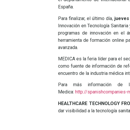
España.
Para finalizar, el último día,
jueves
Innovación en Tecnología Sanitaria
programas de innovación en el á
herramienta de formación online p
avanzada.
MEDICA es la feria líder para el se
como fuente de información de refe
encuentro de la industria médica int
Para más información de l
Medica:
http://spanishcompanies-
HEALTHCARE TECHNOLOGY FR
dar visibilidad a la tecnología sanit