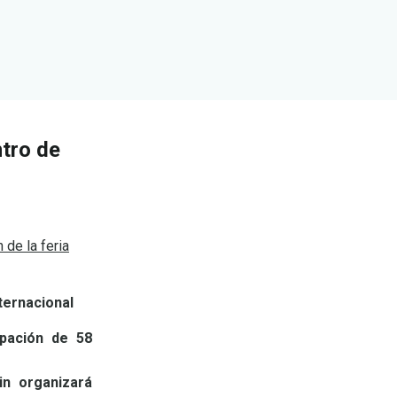
ntro de
 de la feria
nternacional
ipación de 58
in organizará