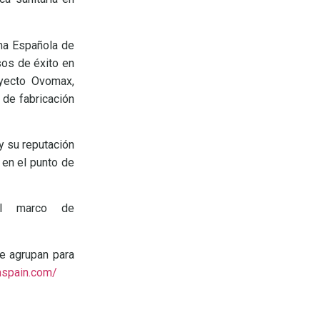
rma Española de
sos de éxito en
yecto Ovomax,
 de fabricación
 y su reputación
 en el punto de
el marco de
e agrupan para
mspain.com/