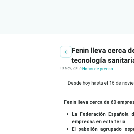
Fenin lleva cerca 
tecnología sanitari
13 Nov, 2017
·
Notas de prensa
Desde hoy hasta el 16 de noviem
Fenin lleva cerca de 60 empres
La Federación Española d
empresas en esta feria
El pabellón agrupado esp