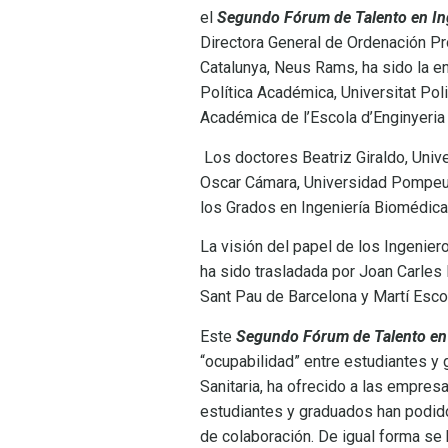
el
Segundo Fórum de Talento en In
Directora General de Ordenación Pro
Catalunya, Neus Rams, ha sido la en
Política Académica, Universitat Pol
Académica de l’Escola d’Enginyeria
Los doctores Beatriz Giraldo, Unive
Oscar Cámara, Universidad Pompeu F
los Grados en Ingeniería Biomédica
La visión del papel de los Ingenie
ha sido trasladada por Joan Carles
Sant Pau de Barcelona y Martí Es
Este
Segundo Fórum de Talento en 
“ocupabilidad” entre estudiantes y
Sanitaria, ha ofrecido a las empre
estudiantes y graduados han podido
de colaboración. De igual forma se