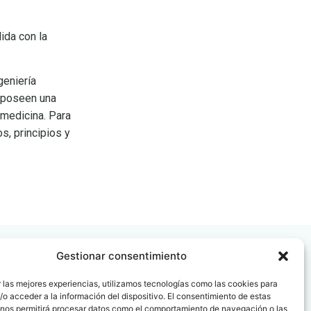
ida con la
geniería
e poseen una
 medicina. Para
s, principios y
Gestionar consentimiento
 las mejores experiencias, utilizamos tecnologías como las cookies para
o acceder a la información del dispositivo. El consentimiento de estas
 nos permitirá procesar datos como el comportamiento de navegación o las