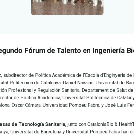
segundo Fórum de Talento en Ingeniería B
, subdirector de Política Académica de l’Escola d’Enginyeria de
sitat Politècnica de Catalunya, Daniel Navajas, Universitat de Ba
ón Profesional y Regulación Sanitaria, Departament de Salut de 
rector de Política Académica, Universitat Politècnica de Catalun
celona; Oscar Cámara, Universidad Pompeu Fabra, y José Luis Fe
esas de Tecnología Sanitaria,
junto con CataloniaBio & Health
unya, Universitat de Barcelona y Universitat Pompeu Fabra han o