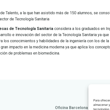
de Talento, a la que han asistido más de 150 alumnos, se consol
ector de Tecnología Sanitaria
esas de Tecnología Sanitaria
considera a los graduados en In
rrollo e innovación del sector de la Tecnología Sanitaria ya qu
ra los conocimientos y habilidades de la ingeniería con los de la
e gran impacto en la medicina moderna ya que aplica los concepto
lución de problemas en biomedicina.
Para ofrecer
almacenar y/
Oficina Barcelona
tecnologías