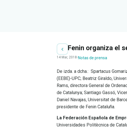
Fenin organiza el 
14 Mar, 2018
·
Notas de prensa
De izda. a dcha.: Spartacus Gomariz
(EEBE)-UPC; Beatriz Giraldo, Univer
Rams, directora General de Ordenaci
de Catalunya; Santiago Gassó, Vicer
Daniel Navajas, Universitat de Bar
presidente de Fenin Cataluña.
La Federación Española de Empr
Universidades Politècnica de Catal