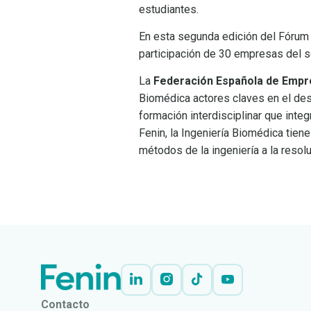
estudiantes.
En esta segunda edición del Fórum 
participación de 30 empresas del s
La
Federación Española de Empr
Biomédica actores claves en el desa
formación interdisciplinar que integ
Fenin, la Ingeniería Biomédica tien
métodos de la ingeniería a la reso
LEER
DOCUMENTO
Contacto