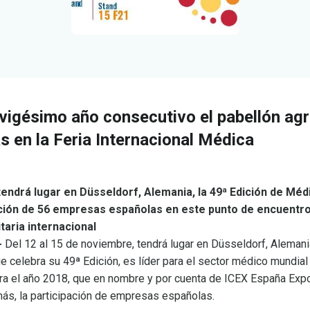
 vigésimo año consecutivo el pabellón ag
 en la Feria Internacional Médica
tendrá lugar en Düsseldorf, Alemania, la 49ª Edición de Méd
ación de 56 empresas españolas en este punto de encuentro
taria internacional
-
Del 12 al 15 de noviembre, tendrá lugar en Düsseldorf, Alemania,
ue celebra su 49ª Edición, es líder para el sector médico mundial
ara el año 2018, que en nombre y por cuenta de ICEX España Expo
ás, la participación de empresas españolas.