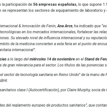
 la participación de
56 empresas españolas
, lo que supone 1
e se representan los sectores de equipamiento de laboratorio y
ternacional & Innovación de Fenin,
Ana Arce
, ha indicado que “es
tecnológicas en los mercados internacionales, fortalecer las rela
iones. Su elevado nivel de influencia internacional y su reputac
mbito de la medicina convierten a esta feria en el punto de encue
nitaria internacional”.
cias
a lo largo del
miércoles 14 de noviembre
en el
Stand de Feni
s de gran relevancia para el sector. Los títulos de las ponencias 
el sector de tecnología sanitaria en Reino Unido” de la mano de 
 ABHI.
itarios clase I (Autocertificación), por Claire Murphy, socia de 
es del reglamento europeo de productos sanitarios”, que contar