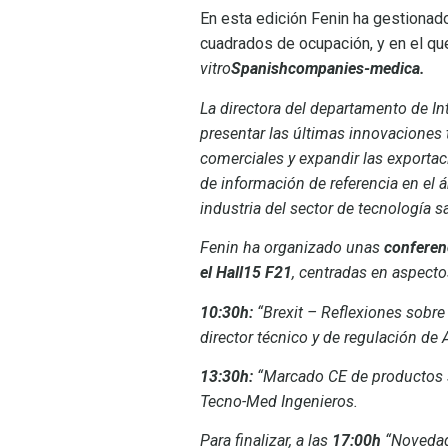
En esta edición Fenin ha gestionado
cuadrados de ocupación, y en el qu
vitro
Spanishcompanies-medica
.
La directora del departamento de In
presentar las últimas innovaciones 
comerciales y expandir las exportac
de información de referencia en el á
industria del sector de tecnología sa
Fenin ha organizado unas
conferen
el Hall15 F21
, centradas en aspecto
10:30h:
“Brexit – Reflexiones sobre 
director técnico y de regulación de
13:30h:
“Marcado CE de productos san
Tecno-Med Ingenieros.
Para finalizar, a las
17:00h
“Novedad