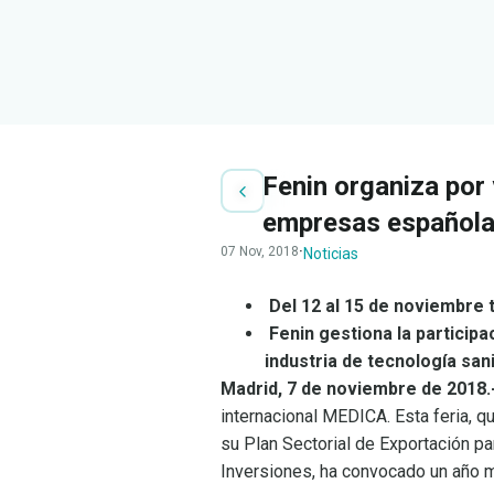
Fenin organiza por
empresas españolas
07 Nov, 2018
·
Noticias
Del 12 al 15 de noviembre 
Fenin gestiona la particip
industria de tecnología sani
Madrid, 7 de noviembre de 2018.
internacional MEDICA. Esta feria, q
su Plan Sectorial de Exportación p
Inversiones, ha convocado un año m