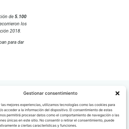
ación de
5.100
ecorrieron los
ición 2018.
pan para dar
Gestionar consentimiento
 las mejores experiencias, utilizamos tecnologías como las cookies para
o acceder a la información del dispositivo. El consentimiento de estas
 nos permitirá procesar datos como el comportamiento de navegación o las
 08006
ones únicas en este sitio. No consentir o retirar el consentimiento, puede
tivamente a ciertas características y funciones.