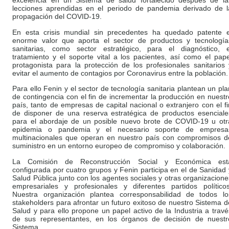
excelencia en un Sistema de salud fortalecido después de la
lecciones aprendidas en el periodo de pandemia derivado de l
propagación del COVID-19.
En esta crisis mundial sin precedentes ha quedado patente e
enorme valor que aporta el sector de productos y tecnología
sanitarias, como sector estratégico, para el diagnóstico, e
tratamiento y el soporte vital a los pacientes, así como el pape
protagonista para la protección de los profesionales sanitarios 
evitar el aumento de contagios por Coronavirus entre la población.
Para ello Fenin y el sector de tecnología sanitaria plantean un pla
de contingencia con el fin de incrementar la producción en nuestr
país, tanto de empresas de capital nacional o extranjero con el fi
de disponer de una reserva estratégica de productos esenciale
para el abordaje de un posible nuevo brote de COVID-19 u otr
epidemia o pandemia y el necesario soporte de empresa
multinacionales que operan en nuestro país con compromisos d
suministro en un entorno europeo de compromiso y colaboración.
La Comisión de Reconstrucción Social y Económica est
configurada por cuatro grupos y Fenin participa en el de Sanidad 
Salud Pública junto con los agentes sociales y otras organizacione
empresariales y profesionales y diferentes partidos políticos
Nuestra organización plantea corresponsabilidad de todos lo
stakeholders para afrontar un futuro exitoso de nuestro Sistema d
Salud y para ello propone un papel activo de la Industria a travé
de sus representantes, en los órganos de decisión de nuestr
Sistema.