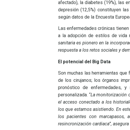
afectado), la diabetes (19%), las 
depresión (12,5%) constituyen la
según datos de la Encuesta Europe
Las enfermedades crónicas tienen 
a la adopción de estilos de vida 
sanitaria es pionero en la incorpor
respuesta a los retos sociales y de
El potencial del Big Data
Son muchas las herramientas que fac
de los cirujanos; los órganos imp
pronóstico de enfermedades, y n
personalizada. “
La monitorización c
el acceso conectado a los historia
los que estamos asistiendo. En este
los pacientes con marcapasos, a
resincronización cardiaca”, asegura 