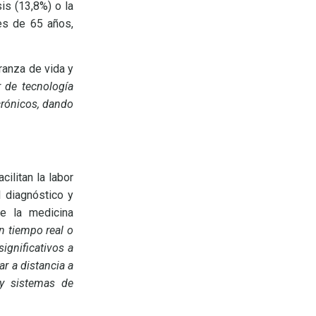
is (13,8%) o la
es de 65 años,
ranza de vida y
r de tecnología
crónicos, dando
cilitan la labor
 diagnóstico y
e la medicina
en tiempo real o
ignificativos a
r a distancia a
 y sistemas de