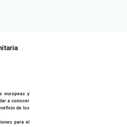
itaria
es europeas y
dar a conocer
neficio de los
ciones para el