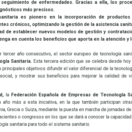
y seguimiento de enfermedades. Gracias a ella, los pro
iagnósticos más precisos.
sanitaria es pionero en la incorporación de productos
tes crónicos, optimizando la gestión de la asistencia sanita
dad de establecer
nuevos modelos de gestión y contratació
enga en cuenta los beneficios que aporta en la atención y 
 tercer año consecutivo, el sector europeo de tecnología sanit
gía Sanitaria.
Esta tercera edición que se celebra desde hoy
 principales objetivos difundir el valor diferencial de la tecnolo
social, y mostrar sus beneficios para mejorar la calidad de v
ud,
la
Federación Española de Empresas de Tecnología Sa
ño más a esta iniciativa, en la que también participan otra
ia, Grecia o Suiza, mediante la puesta en marcha de jornadas de 
cientes o congresos en los que se dará a conocer la capacidad
ogía sanitaria para todo el sistema sanitario.