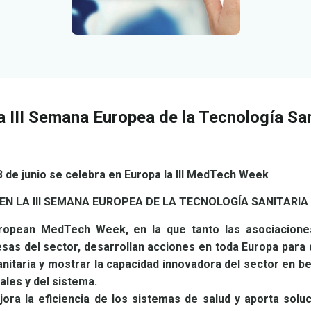
la III Semana Europea de la Tecnología San
23 de junio se celebra en Europa la III MedTech Week
EN LA I
II
SEMANA EUROPEA
DE LA TECNOLOGÍA SANITARIA
uropean MedTech Week, en la que tanto las asociacion
as del sector, desarrollan acciones en toda Europa para 
anitaria y mostrar la capacidad innovadora del sector en be
nales y del sistema.
jora la eficiencia de los sistemas de salud y aporta solu