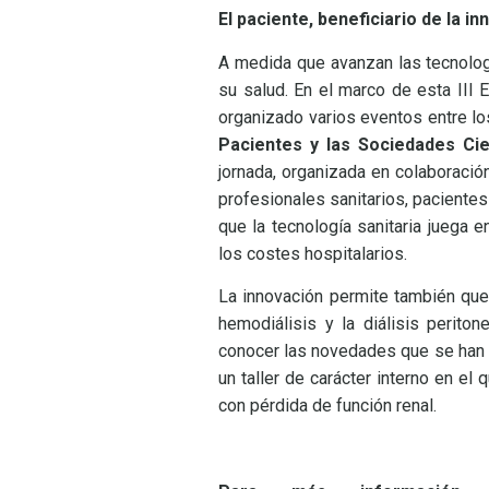
El paciente, beneficiario de la i
A medida que avanzan las tecnologí
su salud. En el marco de esta II
organizado varios eventos entre l
Pacientes y las Sociedades Cien
jornada, organizada en colaboració
profesionales sanitarios, pacientes
que la tecnología sanitaria juega 
los costes hospitalarios.
La innovación permite también que 
hemodiálisis y la diálisis perito
conocer las novedades que se han p
un taller de carácter interno en e
con pérdida de función renal.