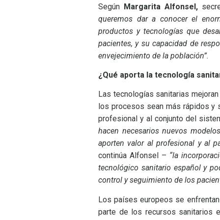
Según
Margarita Alfonsel,
secr
queremos dar a conocer el enorm
productos y tecnologías que desar
pacientes, y su capacidad
de respo
envejecimiento de la población”.
¿Qué aporta la tecnología sanita
Las tecnologías sanitarias mejoran 
los procesos sean más rápidos y se
profesional y al conjunto del siste
hacen necesarios nuevos modelos d
aporten valor al profesional y al 
continúa Alfonsel –
“la incorporac
tecnológico sanitario español y p
control y seguimiento de los pacien
Los países europeos se enfrentan
parte de los recursos sanitarios 