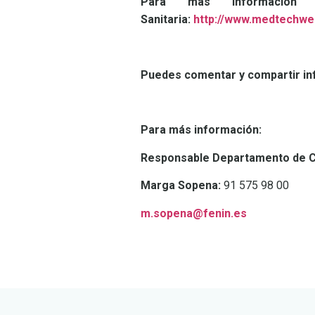
Para más información
Sanitaria:
http://www.medtechwe
Puedes comentar y compartir inf
Para más información:
Responsable Departamento de C
Marga Sopena:
91 575 98 00
m.sopena@fenin.es
LEER
DOCUMENTO