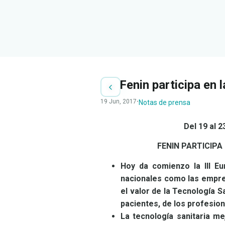
Fenin participa en 
19 Jun, 2017
·
Notas de prensa
Del 19 al 
FENIN PARTICIPA 
Hoy da comienzo la III E
nacionales como las empres
el valor de la Tecnología S
pacientes, de los profesio
La tecnología sanitaria me