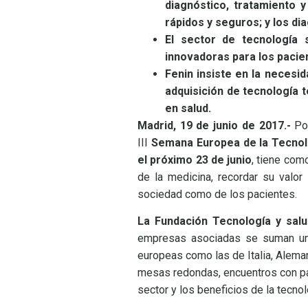
diagnóstico, tratamiento 
rápidos y seguros; y los d
El sector de tecnología 
innovadoras para los pacien
Fenin insiste en la necesi
adquisición de tecnología t
en salud.
Madrid, 19 de junio de 2017.-
Por
III
Semana Europea de la Tecnolo
el próximo 23 de junio
, tiene como
de la medicina, recordar su valor 
sociedad como de los pacientes.
La Fundación Tecnología y sal
empresas asociadas se suman un a
europeas como las de Italia, Aleman
mesas redondas, encuentros con pa
sector y los beneficios de la tecnol