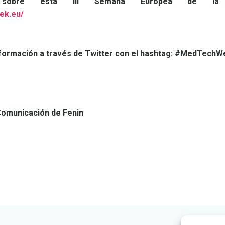
 sobre esta III Semana Europea de la T
ek.eu/
ormación a través de Twitter con el hashtag:
#MedTechW
omunicación de Fenin