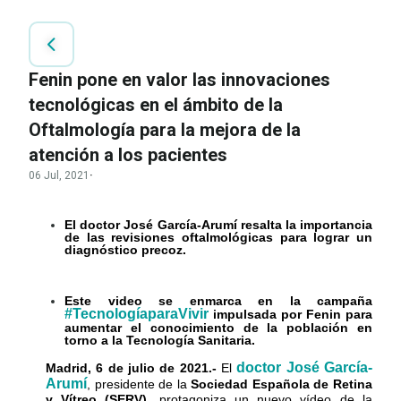
Fenin pone en valor las innovaciones
tecnológicas en el ámbito de la
Oftalmología para la mejora de la
atención a los pacientes
06 Jul, 2021
·
El doctor José García-Arumí resalta la importancia
de las revisiones oftalmológicas para lograr un
diagnóstico precoz.
Este video se enmarca en la campaña
#TecnologíaparaVivir
impulsada por Fenin para
aumentar el conocimiento de la población en
torno a la Tecnología Sanitaria.
doctor
José García-
Madrid, 6 de julio de 2021.-
El
Arumí
, presidente de la
Sociedad Española de Retina
y Vítreo (SERV)
, protagoniza un nuevo vídeo de la