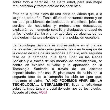
sobre todo a partir de una cierta edad, para una mejor
recuperación y tratamiento de los pacientes”.
Esta es la quinta pieza de una serie de videos que, a lo
largo de este año, Fenin difundirá secuencialmente y en
los que presidentes de sociedades científicas, jefes de
servicio de hospitales y profesionales destacados,
explicarán con lenguaje sencillo y divulgativo el papel de
la
Tecnología Sanitaria en el abordaje de algunas de las
patologías más prevalentes entre la población española.
La Tecnología Sanitaria es imprescindible en el manejo
de las enfermedades más prevalentes y en la mejora de
la calidad de vida de las personas. Por ello, esta segunda
fase de la campaña, que tiene lugar en las Redes
Sociales y a través de los medios de comunicación, se
centra en explicar el valor y la aportación de la
Tecnología Sanitaria a través de las distintas
especialidades médicas. El pistoletazo de salida de la
segunda fase de la campaña ha sido un spot que,
mediante el claim: “
YA NO PODEMOS VIVIR SIN LA
TECNOLOGÍA… LITERALMENTE
”, lleva a reflexionar
sobre la importancia crucial de este tipo de tecnología.
Accede al video:
AQUÍ
LEER