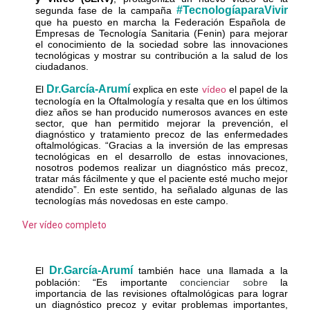
#TecnologíaparaVivir
segunda fase de la campaña
que ha puesto en marcha la Federación Española de
Empresas de Tecnología Sanitaria (Fenin) para mejorar
el conocimiento de la sociedad sobre las innovaciones
tecnológicas y mostrar su contribución a la salud de los
ciudadanos.
Dr.García-Arumí
El
explica en este
vídeo
el papel de la
tecnología en la Oftalmología y resalta que en los últimos
diez años se han producido numerosos avances en este
sector, que han permitido mejorar la prevención, el
diagnóstico y tratamiento precoz de las enfermedades
oftalmológicas. “Gracias a la inversión de las empresas
tecnológicas en el desarrollo de estas innovaciones,
nosotros podemos realizar un diagnóstico más precoz,
tratar más fácilmente y que el paciente esté mucho mejor
atendido”. En este sentido, ha señalado algunas de las
tecnologías más novedosas en este campo.
Ver vídeo completo
Dr.García-Arumí
El
también hace una llamada a la
población: “Es importante
concienciar sobre
la
importancia de las revisiones oftalmológicas para lograr
un diagnóstico precoz y evitar problemas importantes,