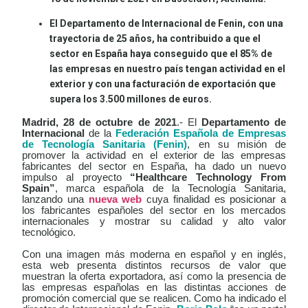
El Departamento de Internacional de Fenin, con una
trayectoria de 25 años, ha contribuido a que el
sector en España haya conseguido que el 85% de
las empresas en nuestro país tengan actividad en el
exterior y con una facturación de exportación que
supera los
3.500 millones de euros.
Madrid, 28 de octubre de 2021
.- El
Departamento de
Internacional
de la
Federación Española de Empresas
de Tecnología Sanitaria (Fenin)
, en su misión de
promover la actividad en el exterior de las empresas
fabricantes del sector en España, ha dado un nuevo
impulso al proyecto
“Healthcare Technology From
Spain”
, marca española de la Tecnología Sanitaria,
lanzando una
nueva web
cuya finalidad es posicionar a
los fabricantes españoles del sector en los mercados
internacionales y mostrar su calidad y alto valor
tecnológico.
Con una imagen más moderna en español y en inglés,
esta web presenta distintos recursos de valor que
muestran la oferta exportadora, así como la presencia de
las empresas españolas en las distintas acciones de
promoción comercial que se realicen. Como ha indicado el