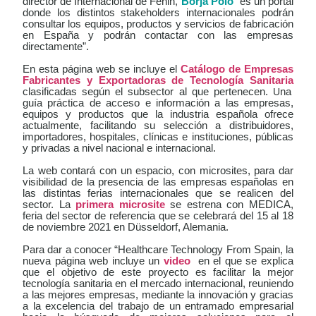
director de Internacional de Fenin,
Borja Polo
“es un portal
donde los distintos stakeholders internacionales podrán
consultar los equipos, productos y servicios de fabricación
en España y podrán contactar con las empresas
directamente”.
En esta página web se incluye el
Catálogo de Empresas
Fabricantes y Exportadoras de Tecnología Sanitaria
clasificadas según el subsector al que pertenecen.
U
na
guía práctica de acceso e información a las empresas,
equipos y productos que la industria española ofrece
actualmente, facilitando su selección a distribuidores,
importadores, hospitales, clínicas e instituciones, públicas
y privadas a nivel nacional e internacional.
La web contará con un espacio, con microsites,
para dar
visibilidad de la presencia de las empresas españolas en
las distintas ferias internacionales que se realicen del
sector. La
primera microsite
se estrena con MEDICA,
feria del sector de referencia que se celebrará del 15 al 18
de noviembre 2021 en Düsseldorf, Alemania.
Para dar a conocer “Healthcare Technology From Spain, la
nueva página web incluye un
video
en el que se explica
que el objetivo de este proyecto es facilitar la mejor
tecnología sanitaria en el mercado internacional, reuniendo
a las mejores empresas, mediante la innovación y gracias
a la excelencia del trabajo de un entramado empresarial