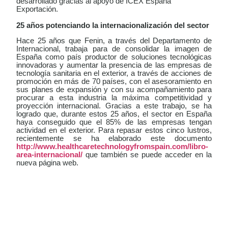
desarrollado gracias al apoyo de ICEX España
Exportación.
25 años potenciando la internacionalización del sector
Hace 25 años que Fenin, a través del Departamento de
Internacional, trabaja para
de consolidar la imagen de
España como país productor de soluciones tecnológicas
innovadoras y aumentar la presencia de las empresas de
tecnología sanitaria en el exterior, a través de acciones de
promoción en más de 70 países, con el asesoramiento en
sus planes de expansión y con su acompañamiento para
procurar a esta industria la máxima competitividad y
proyección internacional. Gracias a este trabajo, se ha
logrado que, d
urante estos 25 años, el sector en España
haya conseguido que el 85% de las empresas tengan
actividad en el exterior. Para repasar estos cinco lustros,
recientemente se ha elaborado este documento
http://www.healthcaretechnologyfromspain.com/libro-
area-internacional/
que también se puede acceder en la
nueva página web.
LEER
DOCUMENTO