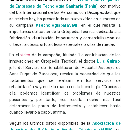
de Empresas de Tecnología Sanitaria (Fenin)
, co
n
motivo
del Día
Internacional de las Personas con Discapacidad
, que
se celebra hoy, ha presentado un nuevo vídeo en el marco de
su campaña
#TecnologíaparaVivir
, en el que resalta la
importancia del sector de la Ortopedia Técnica,
dedicado a la
fabricación, distribución, importación y comercialización de
ortesis, prótesis, ortoprótesis especiales o sillas de ruedas.
En el
vídeo
de la campaña, titulado ‘La contribución de las
innovaciones en Ortopedia Técnica’, el doctor
Luis Guirao
,
jefe del Servicio de Rehabilitación del Hospital Asepeyo de
Sant Cugat de Barcelona, recalca la necesidad de que los
tratamientos que se realizan en los servicios de
rehabilitación vayan de la mano con la tecnología: “Gracias a
ella, podemos identificar los problemas de nuestros
pacientes y, por tanto, nos resulta mucho más fácil
determinar la pauta de tratamiento y establecer hasta
cuándo llevarlo a cabo”, afirma.
Según los últimos datos disponibles de la
Asociación de
Usuarios de Prótesis y Ayudas Técnicas (AUPA)
, en