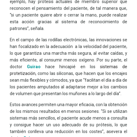
ejemplo, hay prótesis actuales de miembro superior que
reconocen el pensamiento del paciente, de tal manera que,
“si un paciente quiere abrir o cerrar la mano, puede realizar
esta acción gracias al sistema de reconocimiento de
patrones”, señala.
En el campo de las rodillas electrónicas, las innovaciones se
han focalizado en la adecuación
a la velocidad del paciente,
lo que garantiza una marcha más segura, al evitar caídas, y
más eficiente, al consumir menos oxígeno. Por su parte, el
doctor
Guirao
hace hincapié en los
sistemas de
protetización
, como las siliconas, que hacen que los encajes
sean más flexibles y cómodos, ya que “facilitan el día a día de
los pacientes amputados al adaptarse mejor a los cambios
de volumen que presentan los muñones a lo largo del día”.
Estos avances permiten una mayor eficacia, con la obtención
de los mismos resultados en menos sesiones. “Si se utilizan
sistemas más sencillos, el paciente acude menos a consulta
y consigue hacer un uso adecuado de su prótesis, lo que
también conlleva una reducción en los costes”, asevera el