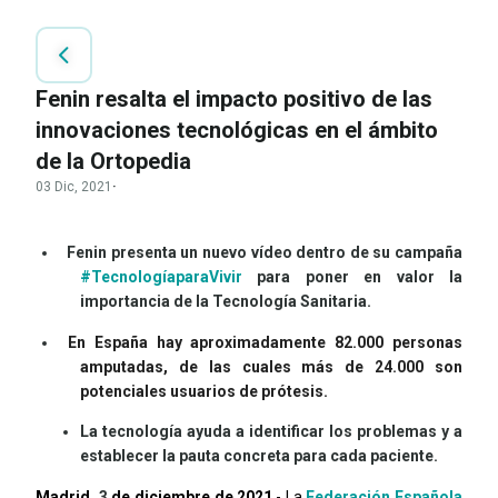
Fenin resalta el impacto positivo de las
innovaciones tecnológicas en el ámbito
de la Ortopedia
03 Dic, 2021
·
Fenin presenta un nuevo vídeo dentro de su campaña
#TecnologíaparaVivir
para poner en valor la
importancia de la Tecnología Sanitaria.
En España hay aproximadamente 82.000 personas
amputadas, de las cuales más de 24.000 son
potenciales usuarios de prótesis
.
La tecnología ayuda a identificar los problemas y a
establecer la pauta concreta para cada paciente.
Madrid,
3
de diciembre
de 2021
.- La
Federación Española