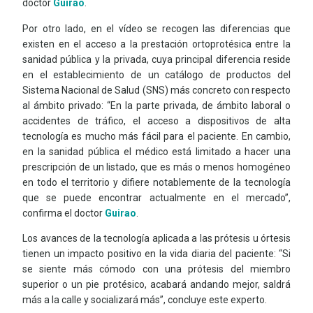
doctor
Guirao
.
Por otro lado, en el vídeo se recogen las diferencias que
existen en el acceso a la prestación ortoprotésica entre la
sanidad pública y la privada, cuya principal diferencia reside
en el establecimiento de un catálogo de productos del
Sistema Nacional de Salud (SNS) más concreto con respecto
al ámbito privado: “En la parte privada, de ámbito laboral o
accidentes de tráfico, el acceso a dispositivos de alta
tecnología es mucho más fácil para el paciente. En cambio,
en la sanidad pública el médico está limitado a hacer una
prescripción de un listado, que es más o menos homogéneo
en todo el territorio y difiere notablemente de la tecnología
que se puede encontrar actualmente en el mercado”,
confirma el doctor
Guirao
.
Los avances de la tecnología aplicada a las prótesis u órtesis
tienen un impacto positivo en la vida diaria del paciente: “Si
se siente más cómodo con una prótesis del miembro
superior o un pie protésico, acabará andando mejor, saldrá
más a la calle y socializará más”, concluye este experto.