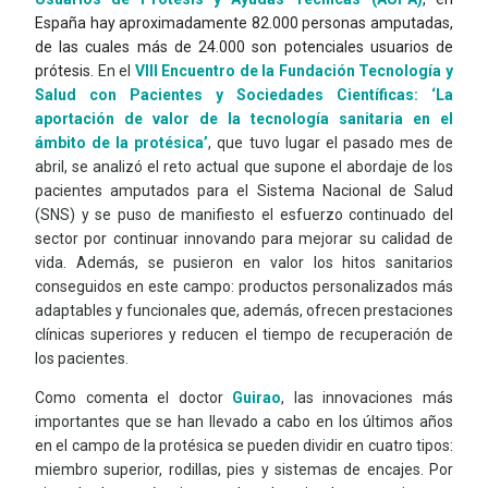
España hay aproximadamente 82.000 personas amputadas,
de las cuales más de 24.000 son potenciales usuarios de
prótesis.
En el
VIII Encuentro de la Fundación Tecnología y
Salud con Pacientes y Sociedades Científicas: ‘La
aportación de valor de la tecnología sanitaria en el
ámbito de la protésica’
, que tuvo lugar el pasado mes de
abril, se analizó el reto actual que supone el abordaje de los
pacientes amputados para el Sistema Nacional de Salud
(SNS) y se puso de manifiesto el esfuerzo continuado del
sector por continuar innovando para mejorar su calidad de
vida. Además, se pusieron en valor los hitos sanitarios
conseguidos en este campo: productos personalizados más
adaptables y funcionales que, además, ofrecen prestaciones
clínicas superiores y reducen el tiempo de recuperación de
los pacientes.
Como comenta el
doctor
Guirao
,
las innovaciones más
importantes que se han llevado a cabo en los últimos años
en el campo de la protésica se pueden dividir en cuatro tipos:
miembro superior, rodillas, pies y sistemas de encajes. Por