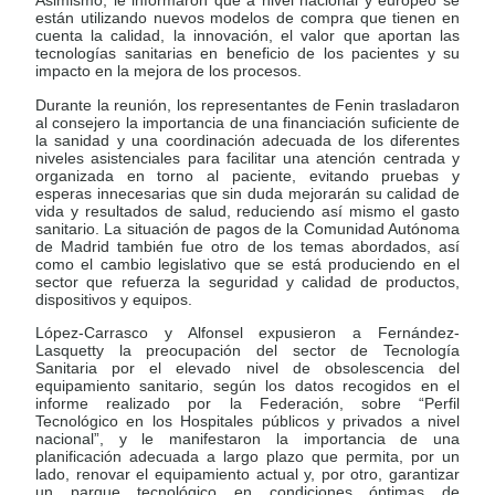
Asimismo, le informaron que a nivel nacional y europeo se
están utilizando nuevos modelos de compra que tienen en
cuenta la calidad, la innovación, el valor que aportan las
tecnologías sanitarias en beneficio de los pacientes y su
impacto en la mejora de los procesos.
Durante la reunión, los representantes de Fenin trasladaron
al consejero la importancia de una financiación suficiente de
la sanidad y una coordinación adecuada de los diferentes
niveles asistenciales para facilitar una atención centrada y
organizada en torno al paciente, evitando pruebas y
esperas innecesarias que sin duda mejorarán su calidad de
vida y resultados de salud, reduciendo así mismo el gasto
sanitario. La situación de pagos de la Comunidad Autónoma
de Madrid también fue otro de los temas abordados, así
como el cambio legislativo que se está produciendo en el
sector que refuerza la seguridad y calidad de productos,
dispositivos y equipos.
López-Carrasco y Alfonsel expusieron a Fernández-
Lasquetty la preocupación del sector de Tecnología
Sanitaria por el elevado nivel de obsolescencia del
equipamiento sanitario, según los datos recogidos en el
informe realizado por la Federación, sobre “Perfil
Tecnológico en los Hospitales públicos y privados a nivel
nacional”, y le manifestaron la importancia de una
planificación adecuada a largo plazo que permita, por un
lado, renovar el equipamiento actual y, por otro, garantizar
un parque tecnológico en condiciones óptimas de