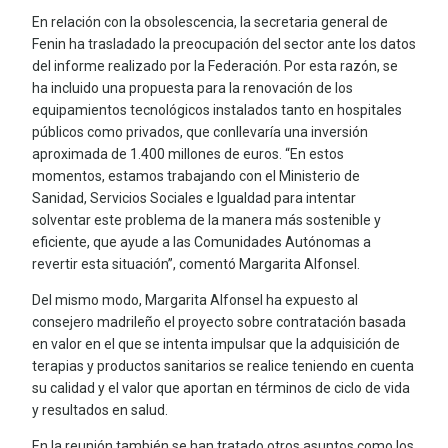
En relación con la obsolescencia, la secretaria general de
Fenin ha trasladado la preocupación del sector ante los datos
del informe realizado por la Federación. Por esta razón, se
ha incluido una propuesta para la renovación de los
equipamientos tecnológicos instalados tanto en hospitales
públicos como privados, que conllevaría una inversión
aproximada de 1.400 millones de euros. “En estos
momentos, estamos trabajando con el Ministerio de
Sanidad, Servicios Sociales e Igualdad para intentar
solventar este problema de la manera más sostenible y
eficiente, que ayude a las Comunidades Autónomas a
revertir esta situación”, comentó Margarita Alfonsel.
Del mismo modo, Margarita Alfonsel ha expuesto al
consejero madrileño el proyecto sobre contratación basada
en valor en el que se intenta impulsar que la adquisición de
terapias y productos sanitarios se realice teniendo en cuenta
su calidad y el valor que aportan en términos de ciclo de vida
y resultados en salud.
En la reunión también se han tratado otros asuntos como los