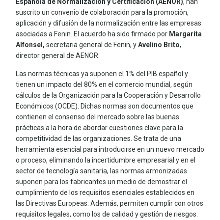
Española de Normalización y Certificación (AENOR)
, han
suscrito un convenio de colaboración para la promoción,
aplicación y difusión de la normalización entre las empresas
asociadas a Fenin. El acuerdo ha sido firmado por
Margarita
Alfonsel,
secretaria general de Fenin, y
Avelino Brito
,
director general de AENOR.
Las normas técnicas ya suponen el 1% del PIB español y
tienen un impacto del 80% en el comercio mundial, según
cálculos de la Organización para la Cooperación y Desarrollo
Económicos (OCDE). Dichas normas son documentos que
contienen el consenso del mercado sobre las buenas
prácticas a la hora de abordar cuestiones clave para la
competitividad de las organizaciones. Se trata de una
herramienta esencial para introducirse en un nuevo mercado
o proceso, eliminando la incertidumbre empresarial y en el
sector de tecnología sanitaria, las normas armonizadas
suponen para los fabricantes un medio de demostrar el
cumplimiento de los requisitos esenciales establecidos en
las Directivas Europeas. Además, permiten cumplir con otros
requisitos legales, como los de calidad y gestión de riesgos.