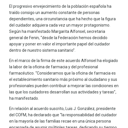
El progresivo envejecimiento de la población española ha
traído consigo un aumento constante de personas
dependientes, una circunstancia que ha hecho que la figura
del cuidador adquiera cada vez un mayor protagonismo.
Según ha manifestado Margarita Alfonsel, secretaria
general de Fenin, “desde la Federación hemos decidido
apoyar y poner en valor el importante papel del cuidador
dentro de nuestro sistema sanitario”.
En el marco de la firma de este acuerdo Alfonsel ha elogiado
la labor de la oficina de farmacia y del profesional
farmacéutico. “Consideramos que la oficina de farmacia es
el establecimiento sanitario más próximo al ciudadano y sus
profesionales pueden contribuir a mejorar las condiciones en
las que los cuidadores desarrollan sus actividades y tareas”,
ha manifestado.
En relación al acuerdo suscrito, Luis J. González, presidente
del COFM, ha declarado que “la responsabilidad del cuidador
en la mayoría de las familias recae en una única persona
encargada de asumir múltiples tareas, dedicando su tiempo