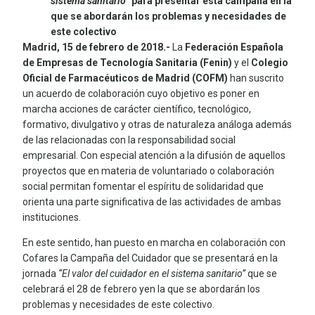
sistema sanitario”
para presentar esta campaña en la
que se abordarán los problemas y necesidades de
este colectivo
Madrid, 15 de febrero de 2018.-
La
Federación Española
de Empresas de Tecnología Sanitaria (Fenin)
y el
Colegio
Oficial de Farmacéuticos de Madrid (COFM)
han suscrito
un acuerdo de colaboración cuyo objetivo es poner en
marcha acciones de carácter científico, tecnológico,
formativo, divulgativo y otras de naturaleza análoga además
de las relacionadas con la responsabilidad social
empresarial. Con especial atención a la difusión de aquellos
proyectos que en materia de voluntariado o colaboración
social permitan fomentar el espíritu de solidaridad que
orienta una parte significativa de las actividades de ambas
instituciones.
En este sentido, han puesto en marcha en colaboración con
Cofares la Campaña del Cuidador que se presentará en la
jornada
“El valor del cuidador en el sistema sanitario”
que se
celebrará el 28 de febrero yen la que se abordarán los
problemas y necesidades de este colectivo.