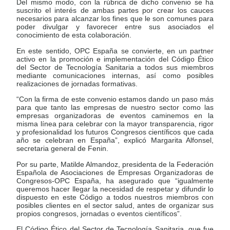
Del mismo modo, con la rúbrica de dicho convenio se ha
suscrito el interés de ambas partes por crear los cauces
necesarios para alcanzar los fines que le son comunes para
poder divulgar y favorecer entre sus asociados el
conocimiento de esta colaboración.
En este sentido, OPC España se convierte, en un partner
activo en la promoción e implementación del Código Ético
del Sector de Tecnología Sanitaria a todos sus miembros
mediante comunicaciones internas, así como posibles
realizaciones de jornadas formativas.
“Con la firma de este convenio estamos dando un paso más
para que tanto las empresas de nuestro sector como las
empresas organizadoras de eventos caminemos en la
misma línea para celebrar con la mayor transparencia, rigor
y profesionalidad los futuros Congresos científicos que cada
año se celebran en España”, explicó Margarita Alfonsel,
secretaria general de Fenin.
Por su parte, Matilde Almandoz, presidenta de la Federación
Española de Asociaciones de Empresas Organizadoras de
Congresos-OPC España, ha asegurado que “igualmente
queremos hacer llegar la necesidad de respetar y difundir lo
dispuesto en este Código a todos nuestros miembros con
posibles clientes en el sector salud, antes de organizar sus
propios congresos, jornadas o eventos científicos”.
El Código Ético del Sector de Tecnología Sanitaria, que fue