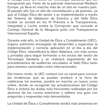
transpuesto por Fenin de la patronal internacional Medtech
Europe, ya lleva en marcha más de un año en nuestro país.
El pasado año fue un año de consolidación y de premios, ya
que el Código Ético del sector y su implementación a través
del Sistema de Validación de Eventos y del Sello Ético
recibió un accésit en los III Premios a la Transparencia,
Integridad y Lucha contra la Corrupción que concede el
Consejo General de la Abogacía junto con Transparencia
Internacional España.
Durante este año, la Unidad de Ética y Cumplimiento (UEC),
órgano autónomo encargado de desarrollar y supervisar la
implementación y correcta aplicación en el día a día del
Código Ético, intensificará la labor didáctica, con más cursos
y jornadas para seguir formando a los socios del sector de
Tecnología Sanitaria y se realizará seguimiento de los
procedimientos de auditorías vinculados al Sello Ético tanto
para eventos nacionales como internacionales.
Del mismo modo, la UEC contará con un canal para conocer
las incidencias que se puedan producir a la hora de
celebrarse los eventos, pondrá en marcha un nuevo curso
online, donde se recogerán las actualizaciones del Código
Ético e incluirá las dudas más frecuentes realizadas por los
alumnos de los cursos anteriores y editará una guía con
preguntas y respuestas más demandadas.
La Unidad de Ética y Cumplimiento tendrá más presencia en