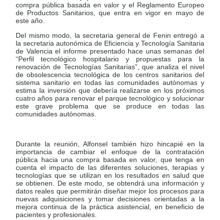
compra pública basada en valor y el Reglamento
Europeo
de Productos Sanitarios, que entra en vigor en mayo de
este año.
Del mismo modo, la secretaria general de Fenin entregó a
la secretaria autonómica de Eficiencia y Tecnología Sanitaria
de Valencia el informe presentado hace unas semanas del
“Perfil tecnológico hospitalario y propuestas para la
renovación de Tecnologías Sanitarias”, que analiza el nivel
de obsolescencia tecnológica de los centros sanitarios del
sistema sanitario en todas las comunidades autónomas y
estima la inversión que debería realizarse en los próximos
cuatro años para renovar el parque tecnológico y solucionar
este grave problema que se produce en todas las
comunidades autónomas.
Durante la reunión, Alfonsel también hizo hincapié en la
importancia de cambiar el enfoque de la contratación
pública hacia una compra basada en valor, que tenga en
cuenta el impacto de las diferentes soluciones, terapias y
tecnologías que se utilizan en los resultados en salud que
se obtienen. De este modo, se obtendrá una información y
datos reales que permitirán diseñar mejor los procesos para
nuevas adquisiciones y tomar decisiones orientadas a la
mejora continua de la práctica asistencial, en beneficio de
pacientes y profesionales.