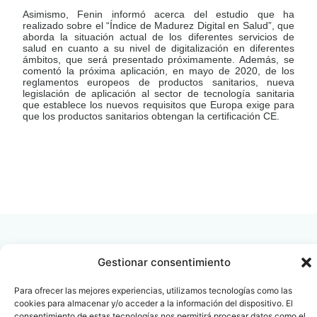
Asimismo, Fenin informó acerca del estudio que ha
realizado sobre el “Índice de Madurez Digital en Salud”, que
aborda la situación actual de los diferentes servicios de
salud en cuanto a su nivel de digitalización en diferentes
ámbitos, que será presentado próximamente. Además, se
comentó la próxima aplicación, en mayo de 2020, de los
reglamentos europeos de productos sanitarios, nueva
legislación de aplicación al sector de tecnología sanitaria
que establece los nuevos requisitos que Europa exige para
que los productos sanitarios obtengan la certificación CE.
LEER
DOCUMENTO
Gestionar consentimiento
Para ofrecer las mejores experiencias, utilizamos tecnologías como las
Contacto
Oficina Barcelona
cookies para almacenar y/o acceder a la información del dispositivo. El
info@fenin.es
Travesera de Gracia, 56 -
consentimiento de estas tecnologías nos permitirá procesar datos como el