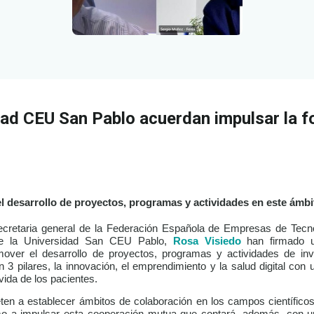
idad CEU San Pablo acuerdan impulsar la 
l desarrollo de proyectos, programas y actividades en este ámbi
ecretaria general de la Federación Española de Empresas de Tecnol
Rosa Visiedo
 de la Universidad San CEU Pablo,
han firmado 
mover el desarrollo de proyectos, programas y actividades de inv
 pilares, la innovación, el emprendimiento y la salud digital con u
vida de los pacientes.
n a establecer ámbitos de colaboración en los campos científico