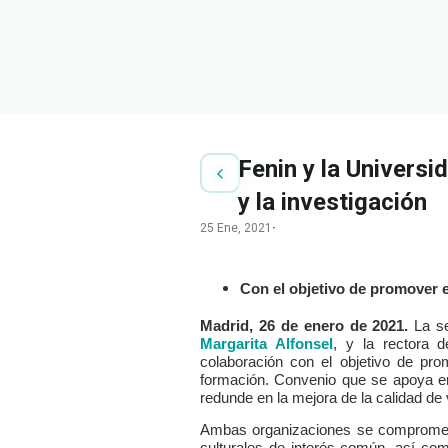
Fenin y la Univers
y la investigación
25 Ene, 2021
·
Con el objetivo de promover e
Madrid, 26 de enero de 2021.
La s
Margarita Alfonsel
, y la rectora
colaboración con el objetivo de pro
formación. Convenio que se apoya en 3
redunde en la mejora de la calidad de 
Ambas organizaciones se compromete