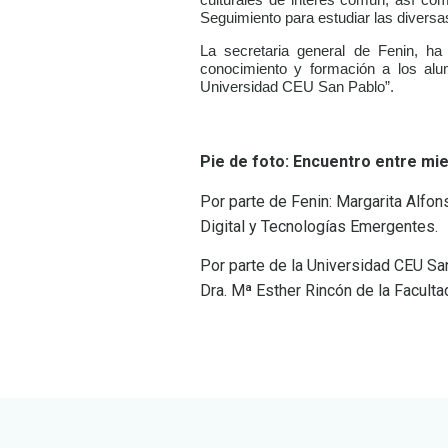
culturales de interés común, así c
Seguimiento para estudiar las diversa
La secretaria general de Fenin, h
conocimiento y formación a los alu
Universidad CEU San Pablo”.
Pie de foto: Encuentro entre mi
Por parte de Fenin: Margarita Alfon
Digital y Tecnologías Emergentes.
Por parte de la Universidad CEU Sa
Dra. Mª Esther Rincón de la Facult
LEER
DOCUMENTO