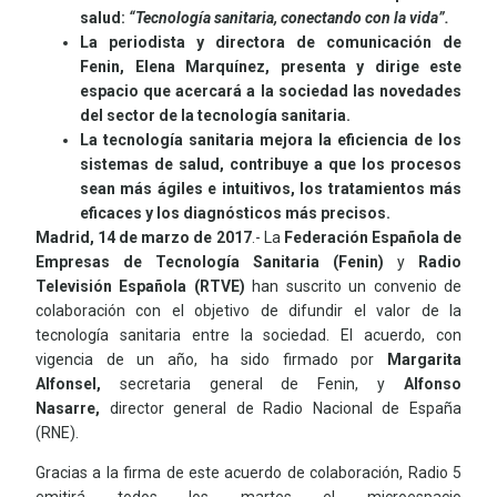
salud:
“Tecnología sanitaria, conectando con la vida”.
La periodista y directora de comunicación de
Fenin, Elena Marquínez, presenta y dirige este
espacio que acercará a la sociedad las novedades
del sector de la tecnología sanitaria.
La tecnología sanitaria mejora la eficiencia de los
sistemas de salud, contribuye a que los procesos
sean más ágiles e intuitivos, los tratamientos más
eficaces y los diagnósticos más precisos.
Madrid, 14 de marzo de 2017
.- La
Federación Española de
Empresas de Tecnología Sanitaria (Fenin)
y
Radio
Televisión Española (RTVE)
han suscrito un convenio de
colaboración con el objetivo de difundir el valor de la
tecnología sanitaria entre la sociedad. El acuerdo, con
vigencia de un año, ha sido firmado por
Margarita
Alfonsel,
secretaria general de Fenin, y
Alfonso
Nasarre,
director general de Radio Nacional de España
(RNE).
Gracias a la firma de este acuerdo de colaboración, Radio 5