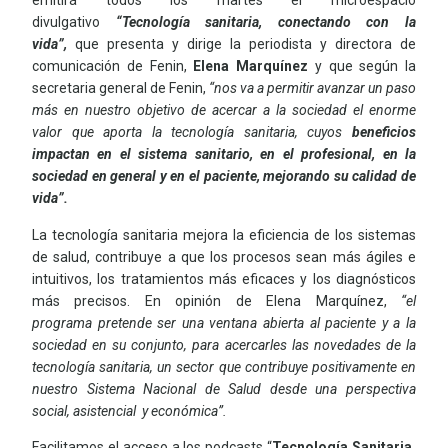
emitirá todos los martes el microespacio
divulgativo
“Tecnología sanitaria, conectando con la
vida”,
que presenta y dirige la periodista y directora de
comunicación de Fenin,
Elena Marquínez
y que según la
secretaria general de Fenin,
“nos va a permitir avanzar un paso
más en nuestro objetivo de acercar a la sociedad el enorme
valor que aporta la tecnología sanitaria, cuyos
beneficios
impactan en el sistema sanitario, en el profesional, en la
sociedad en general y en el paciente, mejorando su calidad de
vida”.
La tecnología sanitaria mejora la eficiencia de los sistemas
de salud, contribuye a que los procesos sean más ágiles e
intuitivos, los tratamientos más eficaces y los diagnósticos
más precisos. En opinión de Elena Marquínez,
“el
programa
pretende ser una ventana abierta al paciente y a la
sociedad en su conjunto, para acercarles las novedades de la
tecnología sanitaria, un sector que contribuye positivamente en
nuestro Sistema Nacional de Salud desde una perspectiva
social, asistencial y económica”.
Facilitamos el acceso a los podcasts “
Tecnología Sanitaria,