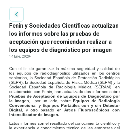
Fenin y Sociedades Científicas actualizan
los informes sobre las pruebas de
aceptación que recomiendan realizar a
los equipos de diagnóstico por imagen
14 Ene, 2020
·
Con el fin de garantizar la máxima seguridad y calidad de
los equipos de radiodiagnóstico utilizados en los centros
sanitarios, la Sociedad Española de Protección Radiológica
(SEPR), la Sociedad Española de Física Médica (SEFM) y la
Sociedad Española de Radiología Médica (SERAM), en
colaboración con Fenin, han actualizado dos informes sobre
Pruebas de Aceptación de Equipos de Diagnóstico por
la Imagen
,
por un lado, sobre
Equipos de Radiología
Convencional y Equipos Portátiles con y sin Detector
Digital
, y otro basado en
Arcos Fluoroscópicos con
Intensificador de Imagen.
Estos informes son el resultado del conocimiento científ
ico y
la experiencia y conocimiento técnico de las empresas del