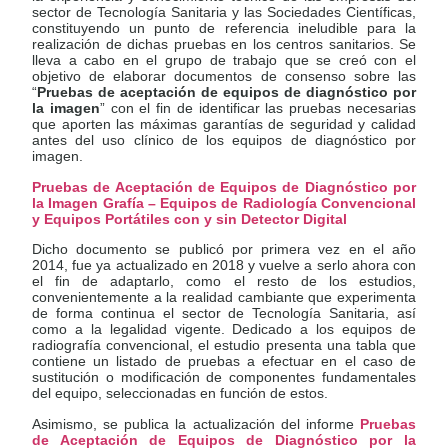
sector de Tecnología Sanitaria y las Sociedades Científicas,
constituyendo un punto de referencia ineludible para la
realización de dichas pruebas en los centros sanitarios. Se
lleva a cabo en el grupo de trabajo que se creó con el
objetivo de elaborar documentos de consenso sobre las
“
Pruebas de aceptación de equipos de diagnóstico por
la imagen
” con el fin de identificar las pruebas necesarias
que aporten las máximas garantías de seguridad y calidad
antes del uso clínico de los equipos de diagnóstico por
imagen.
Pruebas de Aceptación de Equipos de Diagnóstico por
la Imagen Grafía – Equipos de Radiología Convencional
y Equipos Portátiles con y sin Detector Digital
Dicho documento se publicó por primera vez en el año
2014, fue ya actualizado en 2018 y vuelve a serlo ahora con
el fin de adaptarlo, como el resto de los estudios,
convenientemente a la realidad cambiante que experimenta
de forma continua el sector de Tecnología Sanitaria, así
como a la legalidad vigente. Dedicado a los equipos de
radiografía convencional, el estudio presenta una tabla que
contiene un listado de pruebas a efectuar en el caso de
sustitución o modificación de componentes fundamentales
del equipo, seleccionadas en función de estos.
Asimismo, se publica la actualización del informe
Pruebas
de Aceptación de Equipos de Diagnóstico por la