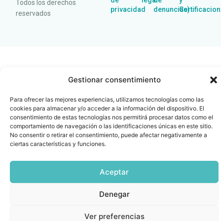
de
legal
de
y
Todos los derechos
privacidad
denuncias)
Certificacio
reservados
Gestionar consentimiento
Para ofrecer las mejores experiencias, utilizamos tecnologías como las
cookies para almacenar y/o acceder a la información del dispositivo. El
consentimiento de estas tecnologías nos permitirá procesar datos como el
comportamiento de navegación o las identificaciones únicas en este sitio.
No consentir o retirar el consentimiento, puede afectar negativamente a
ciertas características y funciones.
Aceptar
Denegar
Ver preferencias