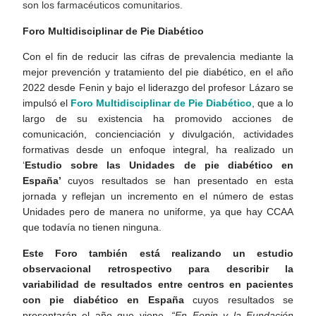
son los farmacéuticos comunitarios.
Foro Multidisciplinar de Pie Diabético
Con el fin de reducir las cifras de prevalencia mediante la
mejor prevención y tratamiento del pie diabético, en el año
2022 desde Fenin y bajo el liderazgo del profesor Lázaro se
impulsó el
Foro Multidisciplinar de Pie Diabético
, que a lo
largo de su existencia ha promovido acciones de
comunicación, concienciación y divulgación, actividades
formativas desde un enfoque integral, ha realizado un
‘
Estudio sobre las Unidades de pie diabético en
España’
cuyos resultados se han presentado en esta
jornada y reflejan un incremento en el número de estas
Unidades pero de manera no uniforme, ya que hay CCAA
que todavía no tienen ninguna.
Este Foro también está realizando un estudio
observacional retrospectivo para describir la
variabilidad de resultados entre centros en pacientes
con pie diabético en España
cuyos resultados se
presentarán el año que viene.
“En Fenin y la Fundación