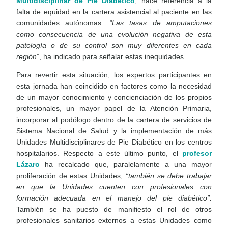
Multidisciplinar de Pie Diabético
, hace referencia a la
falta de equidad en la cartera asistencial al paciente en las
comunidades autónomas.
“Las tasas de amputaciones
como consecuencia de una evolución negativa de esta
patología o de su control son muy diferentes en cada
región
”, ha indicado para señalar estas inequidades.
Para revertir esta situación, los expertos participantes en
esta jornada han coincidido en factores como la necesidad
de un mayor conocimiento y concienciación de los propios
profesionales, un mayor papel de la Atención Primaria,
incorporar al podólogo dentro de la cartera de servicios de
Sistema Nacional de Salud y la implementación de más
Unidades Multidisciplinares de Pie Diabético en los centros
hospitalarios. Respecto a este último punto, el
profesor
Lázaro
ha recalcado que, paralelamente a una mayor
proliferación de estas Unidades,
“también se debe trabajar
en que la Unidades cuenten con profesionales con
formación adecuada en el manejo del pie diabético”.
También se ha puesto de manifiesto el rol de otros
profesionales sanitarios externos a estas Unidades como