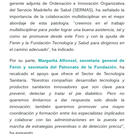
gerente adjunta de Ordenación e Innovación Organizativa
del Servicio Madrileño de Salud (SERMAS), ha señalado la
importancia de la colaboración multidisciplinar en el mejor
abordaje de esta patología: “c
reemos en el trabajo
multidisciplinar para poder lograr una buena asistencia, tal y
como se promueve desde este Foro y con la ayuda de
Fenin y la Fundación Tecnología y Salud para dirigirnos en
el camino adecuado
”, ha indicado.
Por su parte,
Margarita Alfonsel, secretaria general de
Fenin y secretaria del Patronato de la Fundación
, ha
recalcado el apoyo que ofrece el Sector de Tecnología
Sanitaria.
“Nuestras compañías desarrollan tecnología y
productos sanitarios innovadores que son clave para
prevenir, detectar y tratar el pie diabético. Pero no
queremos limitarnos a dar respuesta solo desde la
innovación; también queremos promover una mayor
coordinación y formación entre los especialistas implicados
y colaborar con las administraciones en la puesta en
marcha de estrategias preventivas o de detección precoz”
,
ha expuesto.