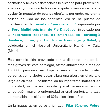
sanitarios y niveles asistenciales implicados para prevenir su
aparición y/ o reducir la tasa de amputaciones asociada a la
evolución negativa de esta patología, y, por ende, mejorar la
calidad de vida de los pacientes. Así se ha puesto de
manifiesto en la
jornada
‘El pie diabético’
organizada por
el
Foro Multidisciplinar de Pie Diabético
, impulsado por
la
Federación Española de Empresas de Tecnología
Sanitaria
,
Fenin
, y la
Fundación Tecnología y Salud
, y
celebrada en el Hospital Universitario Ramón y Cajal
(Madrid).
Esta complicación provocada por la diabetes, una de las
más graves de esta patología, afecta
anualmente a más de
100.000 personas en España —una de cada cuatro
personas con diabetes desarrollará una úlcera en el pie a lo
largo de su vida—. Asimismo, es un importante indicador de
mortalidad, ya que en caso de que el paciente sufra una
amputación mayor o enfermedad arterial periférica, la tasa
de mortalidad se sitúa en el 60% a los cinco años.
En la inauguración de esta jornada,
Pilar Sánchez-Pobre
,