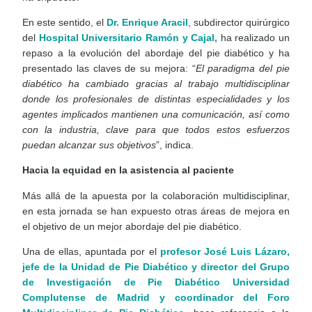
En este sentido, el
Dr. Enrique Aracil
, subdirector quirúrgico
del
Hospital Universitario Ramón y Cajal,
ha realizado un
repaso a la evolución del abordaje del pie diabético y ha
presentado las claves de su mejora: “
El paradigma del pie
diabético ha cambiado gracias al trabajo multidisciplinar
donde los profesionales de distintas especialidades y los
agentes implicados mantienen una comunicación, así como
con la industria, clave para que todos estos esfuerzos
puedan alcanzar sus objetivos
”, indica.
Hacia la equidad en la asistencia al paciente
Más allá de la apuesta por la colaboración multidisciplinar,
en esta jornada se han expuesto otras áreas de mejora en
el objetivo de un mejor abordaje del pie diabético.
Una de ellas, apuntada por el
profesor José Luis Lázaro,
jefe de la Unidad de Pie Diabético y director del Grupo
de Investigación de Pie Diabético Universidad
Complutense de Madrid y coordinador del Foro