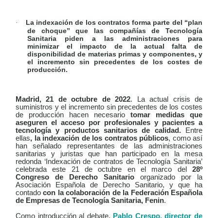
La indexación de los contratos forma parte del “plan
·
de choque” que las compañías de Tecnología
Sanitaria piden a las administraciones para
minimizar el impacto de la actual falta de
disponibilidad de materias primas y componentes, y
el incremento sin precedentes de los costes de
producción.
Madrid, 21 de octubre de 2022
. La actual crisis de
suministros y el incremento sin precedentes de los costes
de producción hacen necesario
tomar medidas que
aseguren el acceso por profesionales y pacientes a
tecnología y productos sanitarios de calidad.
Entre
ellas
, la indexación de los contratos públicos
, como así
han señalado representantes de las administraciones
sanitarias y juristas que han participado en la mesa
redonda ‘Indexación de contratos de Tecnología Sanitaria’
celebrada este 21 de octubre en el marco del
28º
Congreso de Derecho Sanitario
organizado por la
Asociación Española de Derecho Sanitario, y que ha
contado
con la colaboración de la Federación Española
de Empresas de Tecnología Sanitaria, Fenin
.
Como introducción al debate,
Pablo Crespo, director de