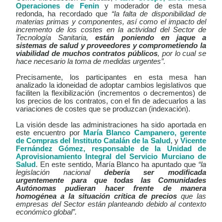
Operaciones de Fenin
y moderador de esta mesa
redonda, ha recordado que
“la falta de disponibilidad de
materias primas y componentes, así como el impacto del
incremento de los costes en la actividad del Sector de
Tecnología Sanitaria,
están poniendo en jaque a
sistemas de salud y proveedores y comprometiendo la
viabilidad de muchos contratos públicos
, por lo cual se
hace necesario la toma de medidas urgentes”.
Precisamente, los participantes en esta mesa han
analizado la idoneidad de adoptar cambios legislativos que
faciliten la flexibilización (incrementos o decrementos) de
los precios de los contratos, con el fin de adecuarlos a las
variaciones de costes que se produzcan (indexación).
La visión desde las administraciones ha sido aportada en
este encuentro por
María Blanco Campanero, gerente
de Compras del Instituto Catalán de la Salud
, y
Vicente
Fernández Gómez, responsable de la Unidad de
Aprovisionamiento Integral del Servicio Murciano de
Salud
. En este sentido, María Blanco ha apuntado que
“la
legislación nacional
debería ser modificada
urgentemente para que todas las Comunidades
Autónomas pudieran hacer frente de manera
homogénea a la situación crítica de precios
que las
empresas del Sector están planteando debido al contexto
económico global”.