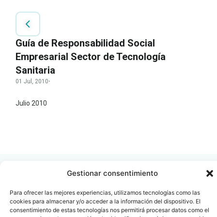
Guía de Responsabilidad Social
Empresarial Sector de Tecnología
Sanitaria
01 Jul, 2010
·
Julio 2010
LEER
DOCUMENTO
Gestionar consentimiento
Para ofrecer las mejores experiencias, utilizamos tecnologías como las
cookies para almacenar y/o acceder a la información del dispositivo. El
Contacto
Oficina Barcelona
consentimiento de estas tecnologías nos permitirá procesar datos como el